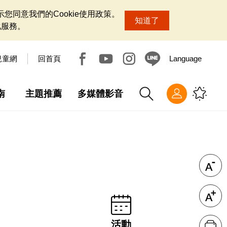
您同意我們的Cookie使用政策。
知道了
化服務。
兒童網
回首頁
Language
南
主題推薦
多媒體影音
活動