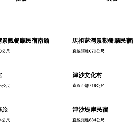
灣景觀餐廳民宿南館
馬祖藍灣景觀餐廳民宿
0公尺
直線距離670公尺
館
津沙文化村
5公尺
直線距離719公尺
輕旅
津沙堤岸民宿
4公尺
直線距離884公尺