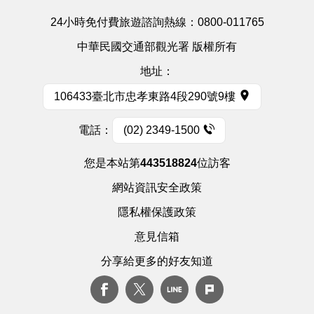
24小時免付費旅遊諮詢熱線：
0800-011765
中華民國交通部觀光署 版權所有
地址：
106433臺北市忠孝東路4段290號9樓
電話：
(02) 2349-1500
您是本站第
443518824
位訪客
網站資訊安全政策
隱私權保護政策
意見信箱
分享給更多的好友知道