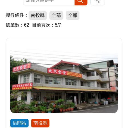
搜尋條件：
南投縣
全部
全部
總筆數：62
目前頁次：5/7
借問站
南投縣