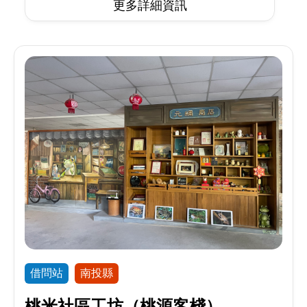
更多詳細資訊
借問站
南投縣
桃米社區工坊（桃源客棧）