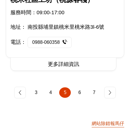
服務時間：09:00-17:00
地址：
南投縣埔里鎮桃米里桃米路3l-6號
電話：
0988-060358
更多詳細資訊
3
4
5
6
7
網站除錯報馬仔