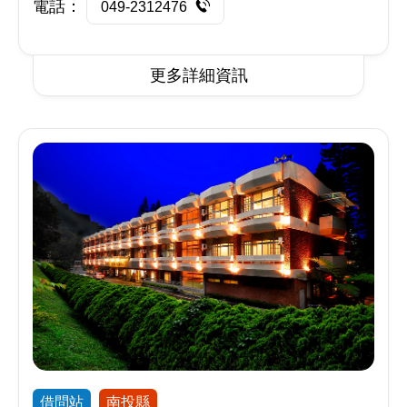
電話：
049-2312476
更多詳細資訊
借問站
南投縣