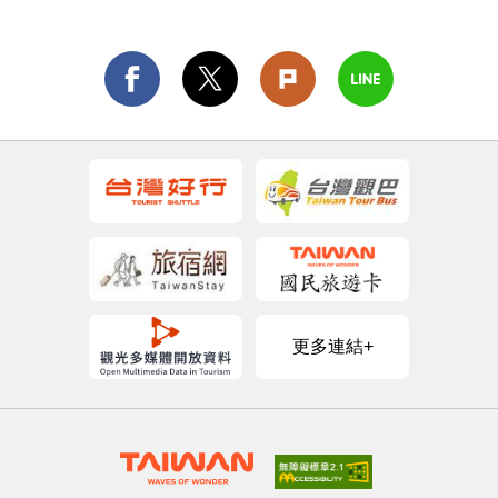
更多連結+