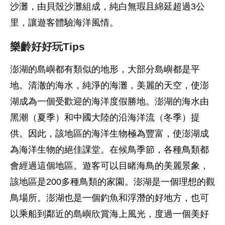
沙灘，由貝殼沙灘組成，純白無瑕且綿延超過3公
里，讓遊客體驗海洋風情。
樂齡好好玩Tips
澎湖的島嶼都有類似的地形，大部分島嶼都是平
地。清澈的海水，純淨的海灘，美麗的天空，使澎
湖成為一個受歡迎的海洋度假勝地。澎湖的海水由
黑潮（夏季）和中國大陸的沿海洋流（冬季）提
供。因此，該地區的海洋生物極為豐富，使澎湖成
為海洋生物的絕佳課堂。在候鳥季節，各種鳥類都
會經過這個地區。遊客可以目睹海鳥的美麗景象，
該地區是200多種鳥類的家園。澎湖是一個理想的觀
鳥場所。澎湖也是一個釣魚和浮潛的好地方，也可
以乘船到鄰近的島嶼欣賞海上風光，度過一個美好