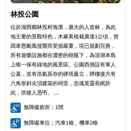
林投公園
位於湖西鄉林投村海濱，廣大的人造林，為此
地主要的景觀特色，木麻黃植栽廣達1公頃，曾
因韋恩颱風侵襲而受損嚴重，現已規劃完善，
所有遊樂設施都在濃密的樹蔭下，為澎湖本島
上唯一保有綠地的風景區。公園西側設有軍人
公墓，並有浩氣長存的碑塔矗立，牌樓後方有
六角形斜尖頂建築的祠堂，忠魂英靈長眠於
此，供後人憑弔。 ...
無障礙廁所：1間
無障礙車位：汽車1格、機車2格