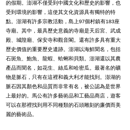
的假期。澎湖不僅受到中國文化和歷史的影響，也
受到環境的影響，這使其文化資源具有獨特的特
點。澎湖有許多宗教活動，島上97個村鎮有183座
寺廟。其中，最具歷史意義的寺廟是天后宮、武成
殿、城隍廟、保安寺和觀音閣。還有許多具有重大
歷史價值的重要歷史遺跡。澎湖以海鮮聞名，包括
石斑魚、鮑魚、龍蝦、蛤蜊和貝類。澎湖還以其農
產品而聞名，如花生、絲瓜和哈密瓜。最著名的礦
物是脈石，只有在這裡和義大利才能找到。澎湖的
脈石因其顏色和品質而非常有名，被公認為是世界
上最好的。馬公有許多藝術品和工藝品商店，遊客
可以在那裡找到用不同種類的石頭雕刻的廉價而美
麗的藝術品。