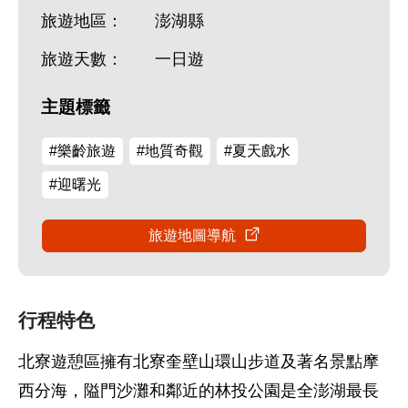
旅遊地區：
澎湖縣
旅遊天數：
一日遊
主題標籤
#樂齡旅遊
#地質奇觀
#夏天戲水
#迎曙光
旅遊地圖導航
行程特色
北寮遊憩區擁有北寮奎壁山環山步道及著名景點摩
西分海，隘門沙灘和鄰近的林投公園是全澎湖最長