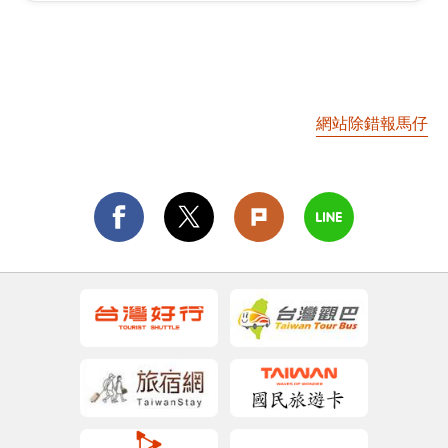
網站除錯報馬仔