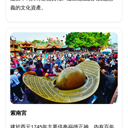
義的文化資產。
紫南宮
建於西元1745年主要供奉福德正神，內有百年