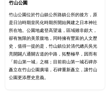
竹山公園
竹山公園位於竹山鎮公所路鎮公所的後方，原
是日治時期皇民化時期所開始興建之日本神社
所在地。公園地處登高望遠，區域雖非頗大，
卻有無限的美景腹地，同時擁有豐富的人文歷
史，值得一提的是，竹山鎮位於清代總兵吳光
亮開闢八通關古道的中路，拓墾極早，因而有
「前山第一城」之稱；目前前山第一城石碑亦
矗立在竹山公園廣場，石碑重新矗立，讓竹山
公園更添歷史意義。