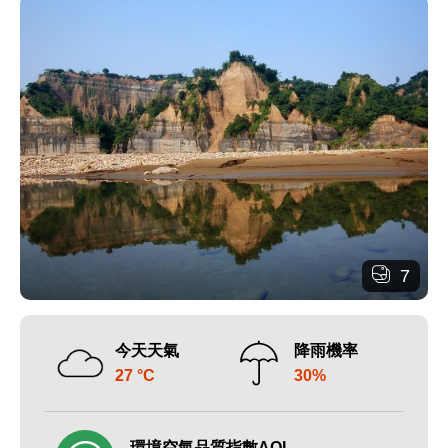
7
今天天氣
降雨機率
27 °C
30%
環境空氣品質指數AQI