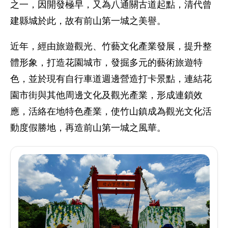
之一，因開發極早，又為八通關古道起點，清代曾
建縣城於此，故有前山第一城之美譽。
近年，經由旅遊觀光、竹藝文化產業發展，提升整
體形象，打造花園城市，發掘多元的藝術旅遊特
色，並於現有自行車道週邊營造打卡景點，連結花
園市街與其他周邊文化及觀光產業，形成連鎖效
應，活絡在地特色產業，使竹山鎮成為觀光文化活
動度假勝地，再造前山第一城之風華。