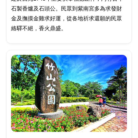
石製香爐及石頭公。民眾到紫南宮多為求發財
金及撫摸金雞求好運，從各地祈求還願的民眾
絡驛不絕，香火鼎盛。