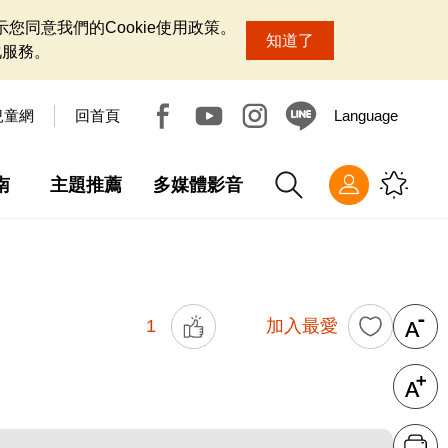
您同意我們的Cookie使用政策。
知道了
化服務。
兒童網
回首頁
Language
南
主題推薦
多媒體影音
1
加入最愛