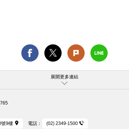
展開更多連結
1765
0號9樓
電話：
(02) 2349-1500