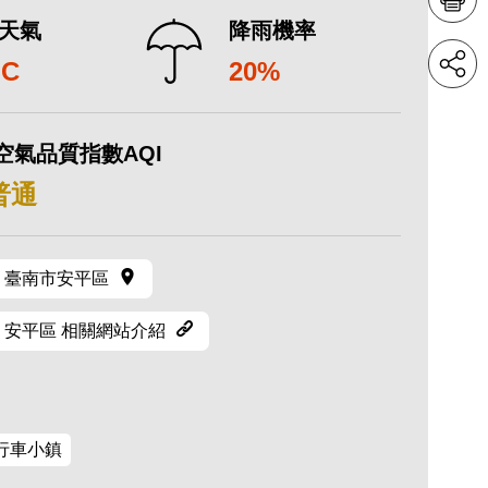
天氣
降雨機率
°C
20%
空氣品質指數AQI
 普通
臺南市安平區
安平區 相關網站介紹
行車小鎮