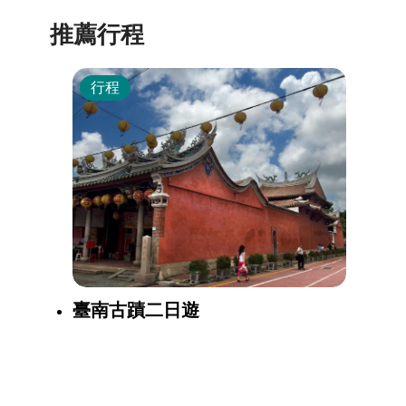
推薦行程
行程
臺南古蹟二日遊