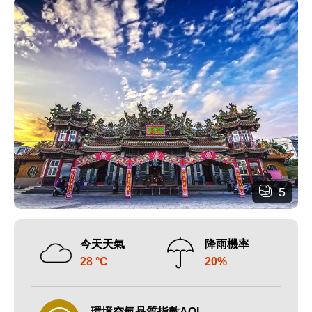
5
今天天氣
降雨機率
28 °C
20%
環境空氣品質指數AQI