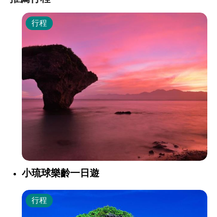
行程
小琉球樂齡一日遊
行程