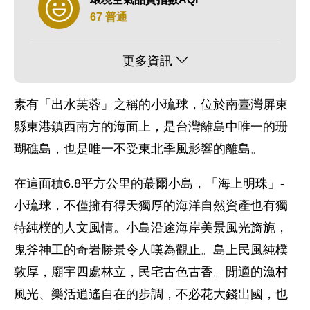
67 普通
更多資訊
素有「出水芙蓉」之稱的小琉球，位於南臺灣屏東
縣東港鎮西南方的海面上，是台灣離島中唯一的珊
瑚礁島，也是唯一不受東北季風影響的離島。
在這面積6.8平方公里的蕞爾小島，「海上明珠」-
小琉球，不僅擁有得天獨厚的海洋自然資產也有獨
特純樸的人文風情。小島沿途海岸美景風光旖旎，
鬼斧神工的奇岩勝景令人嘆為觀止。島上民風純樸
敦厚，廟宇四處林立，民宅古色古香。閒適的漁村
風光、樂活逍遙自在的步調，不必花大錢出國，也