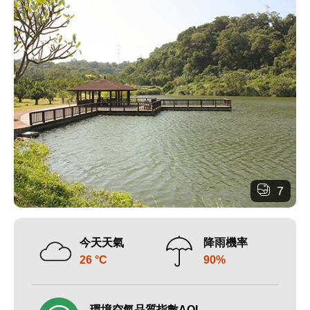
7
今天天氣
降雨機率
26 °C
90%
環境空氣品質指數AQI