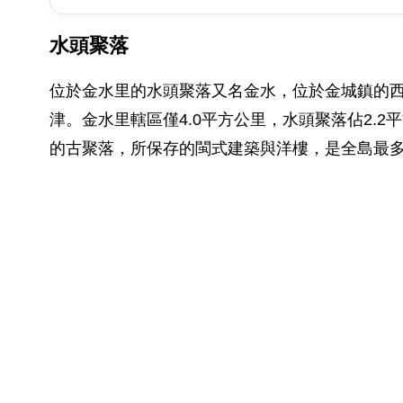
水頭聚落
位於金水里的水頭聚落又名金水，位於金城鎮的西
津。金水里轄區僅4.0平方公里，水頭聚落佔2
的古聚落，所保存的閩式建築與洋樓，是全島最