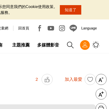
您同意我們的Cookie使用政策。
知道了
化服務。
兒童網
回首頁
Language
南
主題推薦
多媒體影音
2
加入最愛