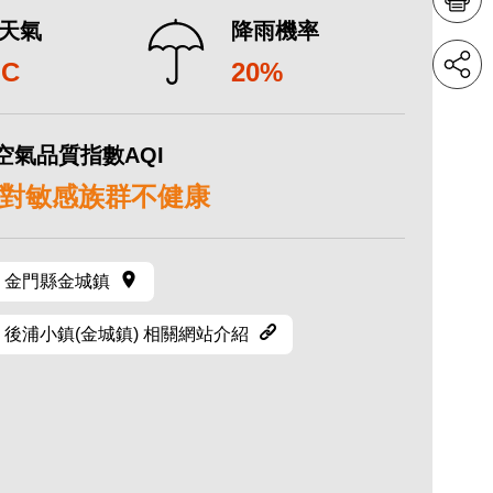
天氣
降雨機率
°C
20%
空氣品質指數AQI
9 對敏感族群不健康
金門縣金城鎮
後浦小鎮(金城鎮) 相關網站介紹