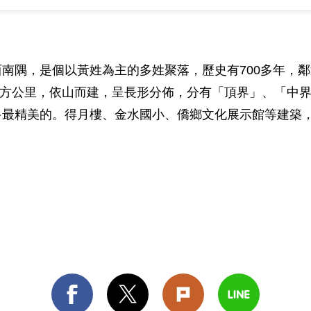
南隅，是個以黃姓為主的多姓聚落，歷史有700多年，
.2平方公里，依山而建，呈長形分佈，分有「頂界」、「
多最精美的。得月樓、金水國小、僑鄉文化展示館等建築