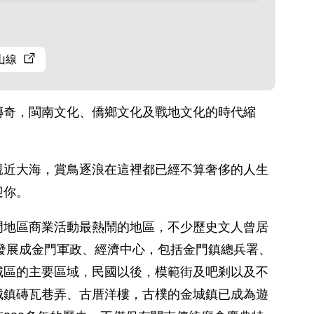
山線
傳奇，閩南文化、僑鄉文化及戰地文化的時代縮
親近大海，賞鳥逐浪在這裡都已經不算奢侈的人生
迎你。
門地區商業活動最熱鬧的地區，不少歷史文人曾居
漸發展成金門軍政、經濟中心，包括金門鎮總兵署、
城區的主要區域，民國以後，模範街及吧剎以及不
城鎮磚瓦巷弄、古厝洋樓，古樸的金城鎮已成為遊