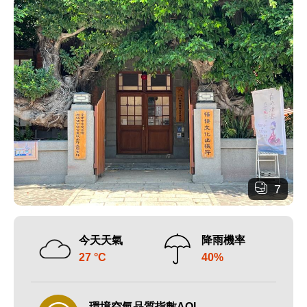
7
今天天氣
降雨機率
27 °C
40%
環境空氣品質指數AQI