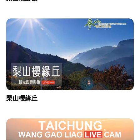
梨山櫻緣丘