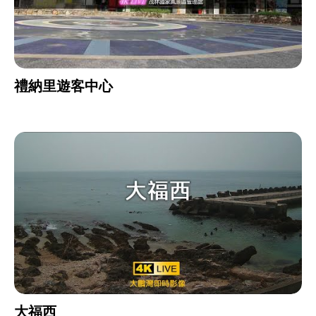
禮納里遊客中心
大福西