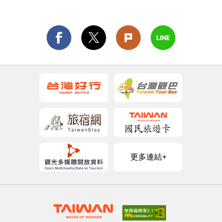
更多連結+