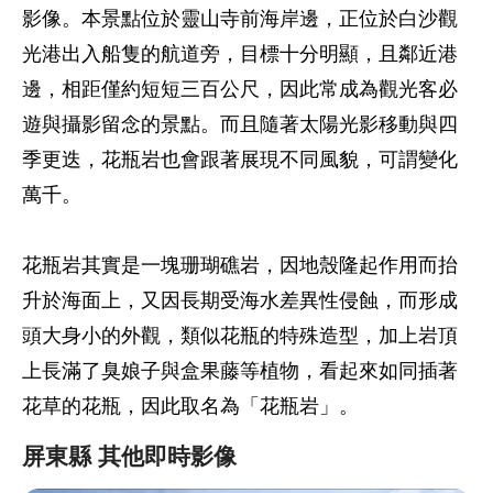
影像。本景點位於靈山寺前海岸邊，正位於白沙觀
光港出入船隻的航道旁，目標十分明顯，且鄰近港
邊，相距僅約短短三百公尺，因此常成為觀光客必
遊與攝影留念的景點。而且隨著太陽光影移動與四
季更迭，花瓶岩也會跟著展現不同風貌，可謂變化
萬千。
花瓶岩其實是一塊珊瑚礁岩，因地殼隆起作用而抬
升於海面上，又因長期受海水差異性侵蝕，而形成
頭大身小的外觀，類似花瓶的特殊造型，加上岩頂
上長滿了臭娘子與盒果藤等植物，看起來如同插著
花草的花瓶，因此取名為「花瓶岩」。
屏東縣 其他即時影像