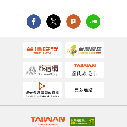
更多連結+