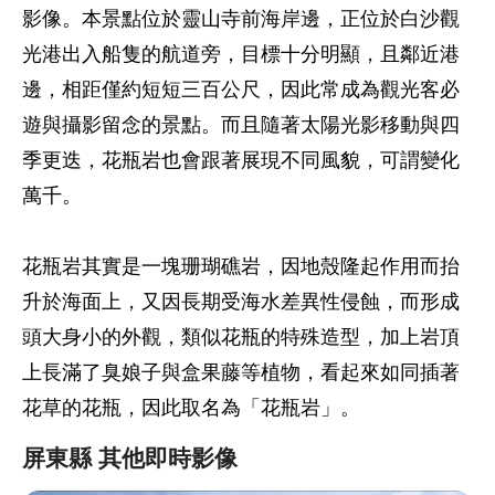
影像。本景點位於靈山寺前海岸邊，正位於白沙觀
光港出入船隻的航道旁，目標十分明顯，且鄰近港
邊，相距僅約短短三百公尺，因此常成為觀光客必
遊與攝影留念的景點。而且隨著太陽光影移動與四
季更迭，花瓶岩也會跟著展現不同風貌，可謂變化
萬千。
花瓶岩其實是一塊珊瑚礁岩，因地殼隆起作用而抬
升於海面上，又因長期受海水差異性侵蝕，而形成
頭大身小的外觀，類似花瓶的特殊造型，加上岩頂
上長滿了臭娘子與盒果藤等植物，看起來如同插著
花草的花瓶，因此取名為「花瓶岩」。
屏東縣 其他即時影像