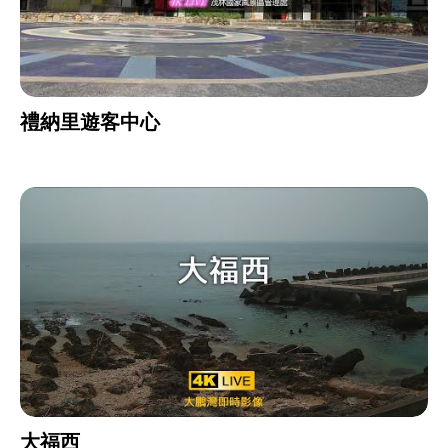
禮納里遊客中心
大福西