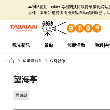
本網站使用cookies等相關技術以持續優化
另外，本網站也提供周邊景點自動偵測服務，
:::
觀光新訊
景點
節慶活動
遊程快
多媒體影音
:::
即時影像
望海亭
屏東縣