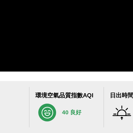
環境空氣品質指數AQI
日出時
40 良好