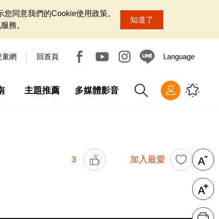
您同意我們的Cookie使用政策。
知道了
化服務。
兒童網
回首頁
Language
南
主題推薦
多媒體影音
3
加入最愛