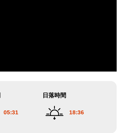
間
日落時間
05:31
18:36