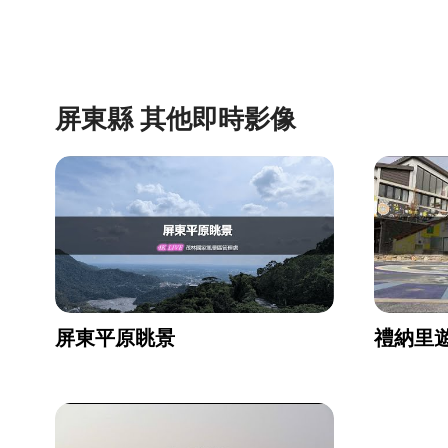
屏東縣 其他即時影像
屏東平原眺景
禮納里