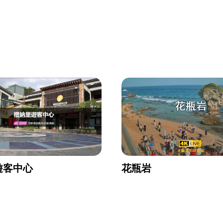
遊客中心
花瓶岩