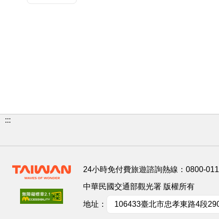
:::
24小時免付費旅遊諮詢熱線：
0800-01
中華民國交通部觀光署 版權所有
地址：
106433臺北市忠孝東路4段29