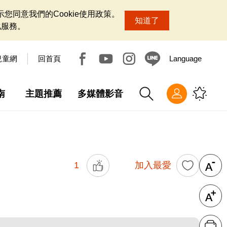
您同意我們的Cookie使用政策。
知道了
化服務。
兒童網
回首頁
Language
南
主題推薦
多媒體影音
1
加入最愛