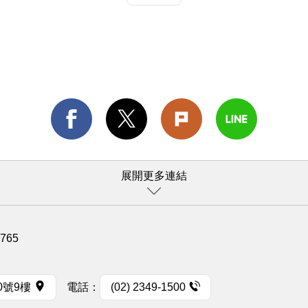
展開更多連結
1765
0號9樓
電話：
(02) 2349-1500