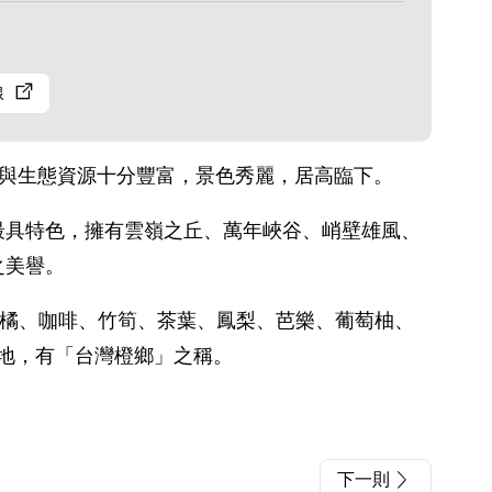
線
觀與生態資源十分豐富，景色秀麗，居高臨下。
最具特色，擁有雲嶺之丘、萬年峽谷、峭壁雄風、
之美譽。
柑橘、咖啡、竹筍、茶葉、鳳梨、芭樂、葡萄柚、
產地，有「台灣橙鄉」之稱。
下一則