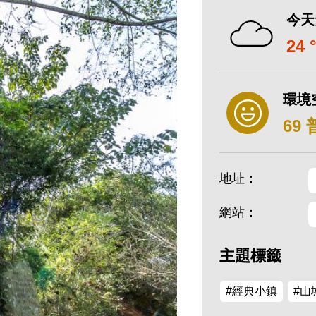
今天
24 
環境
69
地址：
網站：
主題標籤
#經典小鎮
#山