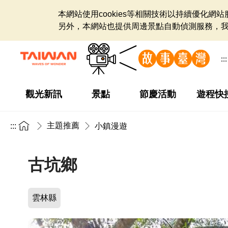
本網站使用cookies等相關技術以持續優化
另外，本網站也提供周邊景點自動偵測服務，
:::
觀光新訊
景點
節慶活動
遊程快
主題推薦
:::
小鎮漫遊
古坑鄉
雲林縣