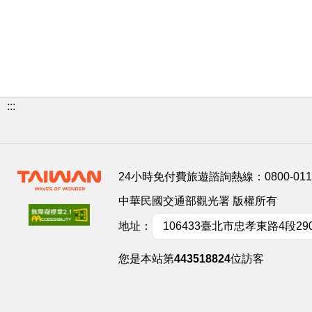
:::
24小時免付費旅遊諮詢熱線：
0800-01
中華民國交通部觀光署 版權所有
地址：
106433臺北市忠孝東路4段29
您是本站第
443518824
位訪客