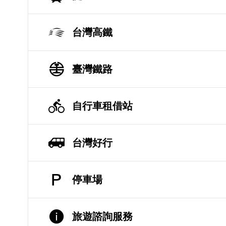
台灣高鐵
臺灣鐵路
自行車租借站
台灣好行
停車場
旅遊諮詢服務