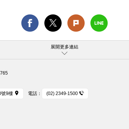
展開更多連結
1765
0號9樓
電話：
(02) 2349-1500