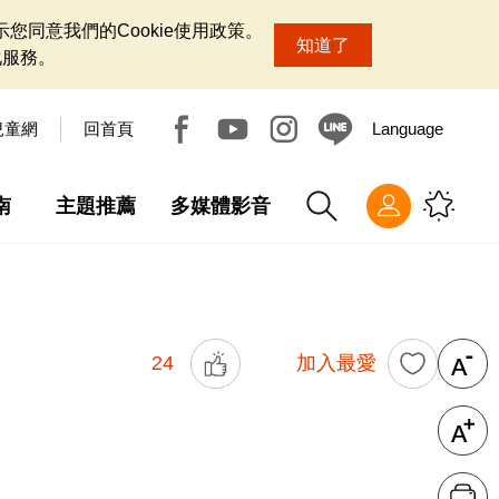
您同意我們的Cookie使用政策。
知道了
化服務。
兒童網
回首頁
Language
南
主題推薦
多媒體影音
24
加入最愛