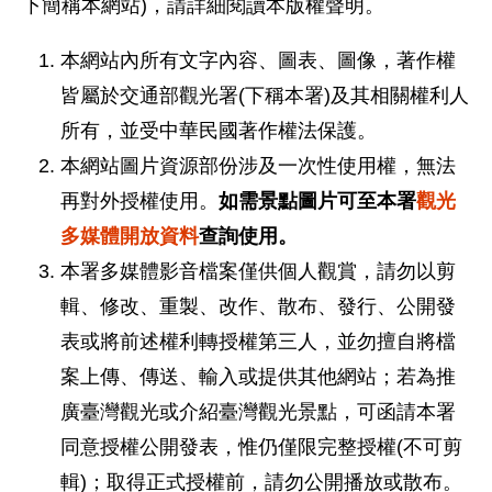
下簡稱本網站)，請詳細閱讀本版權聲明。
本網站內所有文字內容、圖表、圖像，著作權
皆屬於交通部觀光署(下稱本署)及其相關權利人
所有，並受中華民國著作權法保護。
本網站圖片資源部份涉及一次性使用權，無法
再對外授權使用。
如需景點圖片可至本署
觀光
多媒體開放資料
查詢使用。
本署多媒體影音檔案僅供個人觀賞，請勿以剪
輯、修改、重製、改作、散布、發行、公開發
表或將前述權利轉授權第三人，並勿擅自將檔
案上傳、傳送、輸入或提供其他網站；若為推
廣臺灣觀光或介紹臺灣觀光景點，可函請本署
同意授權公開發表，惟仍僅限完整授權(不可剪
輯)；取得正式授權前，請勿公開播放或散布。