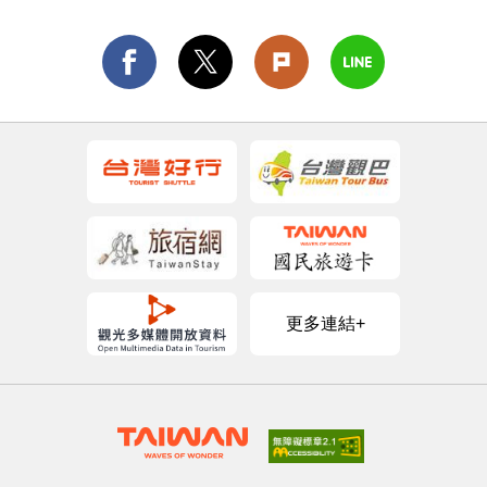
更多連結+