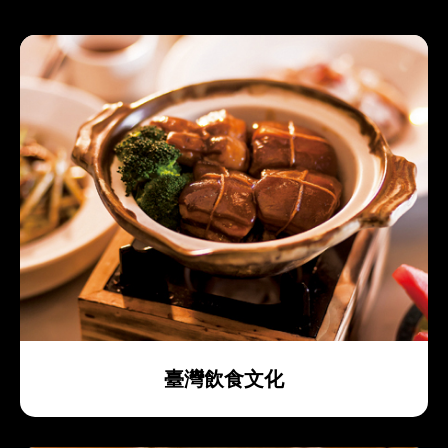
世界文化交流的總匯，世界各國的飲食也紛紛在臺
灣出現，美國的漢堡、義大利的披薩、日本的生魚
片、德國的豬腳、瑞士的乳酪等等，包羅萬象，讓
臺灣著實成為饕家的天堂。而臺灣獨有的本土料
理，風靡全球，嚐味一次，必將永生難忘。
臺灣飲食文化