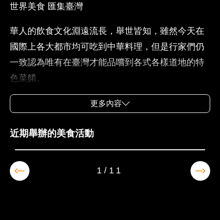
世界美食 匯集臺灣
華人的飲食文化淵遠流長，舉世皆知，雖然今天在
國際上各大都市均可吃到中華料理，但是行家們仍
一致認為唯有在臺灣才能品嚐到各式各樣道地的特
色菜餚。
民以食為天的臺灣，幾乎是三步一小吃店，五步一
更多內容
大餐廳，由北方口味的烤鴨、燻雞、涮羊肉、溜魚
2026-08-20~2026-08-23
2026縱谷原遊會 部落食樂園
近期舉辦的美食活動
片、青椒炒牛肉、干貝蘿蔔球……，到南方口味的
樟茶鴨、鹽焗雞、蜜汁火腿、爆炒蝦仁、乾燒茄
子、麻婆豆腐……，可說是應有盡有。近年來由於
1/11
工商業的發展快速，臺灣吃的文化除了傳統的中式
飲食方式外，也發展到中式速食連鎖店的經營方
式，使得臺灣吃的藝術變得更加繁複。因臺灣地處