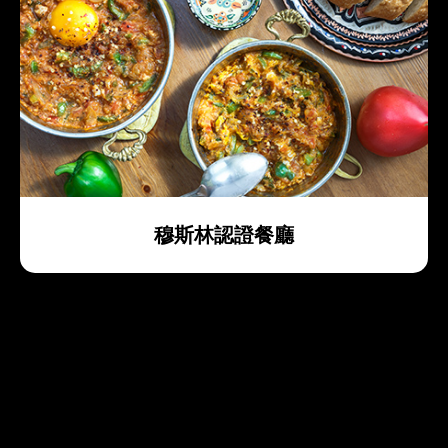
穆斯林認證餐廳