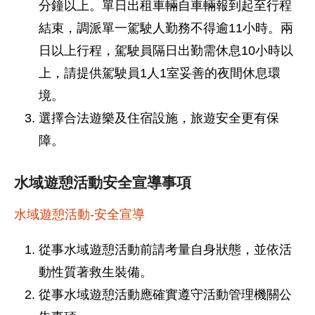
分鐘以上。單日出租車輛自車輛報到起至行程
結束，調派單一駕駛人勤務不得逾11小時。兩
日以上行程，駕駛員隔日出勤需休息10小時以
上，請提供駕駛員1人1室妥善的夜間休息環
境。
選擇合法遊樂及住宿設施，旅遊安全更有保
障。
水域遊憩活動安全宣導事項
水域遊憩活動-安全宣導
從事水域遊憩活動前請考量自身狀態，並依活
動性質著救生裝備。
從事水域遊憩活動應確實遵守活動管理機關公