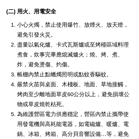
(二) 用火、用電安全
小心火燭，禁止使用爆竹、放煙火、放天燈，
避免引發火災。
盡量以氣化爐、卡式瓦斯爐或至烤檯區域料理
煮食，炊事完畢應熄滅爐火；燒、烤、煮、
炸，避免燙傷、灼傷。
帳棚內禁止點蠟燭照明或點蚊香驅蚊。
嚴禁火苗與桌面、木棧板、地面、草地接觸，
烤肉至少離地面草皮60公分以上，避免損壞公
物或草皮燒乾枯死。
為維護營區電力供應穩定，營區內禁止攜帶使
用發電機與高耗能電器，如電磁爐、暖爐、電
鍋、冰箱、烤箱、高分貝音響設備…等，避免