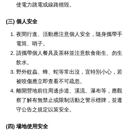
使電力跳電或線路燒毀。
(三) 個人安全
夜間行進、活動應注意個人安全，隨身攜帶手
電筒、哨子。
請攜帶個人餐具及茶杯並注意飲食衛生、勿生
飲水。
野外蚊蟲、蜂、蛇等常出沒，宜特別小心，若
被咬傷應立即查看不可疏忽。
離開營地前往周邊步道、溪流、瀑布等，應觀
察了解有無禁止或限制活動之警示標牌，並遵
守公告之規定以策安全。
(四) 場地使用安全