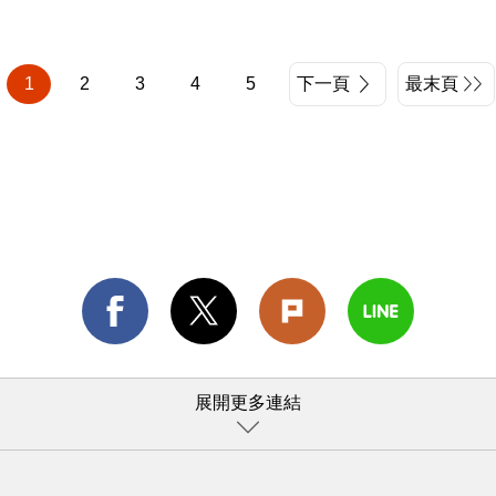
方LINE準備了「夏...
1
2
3
4
5
下一頁
最末頁
展開更多連結