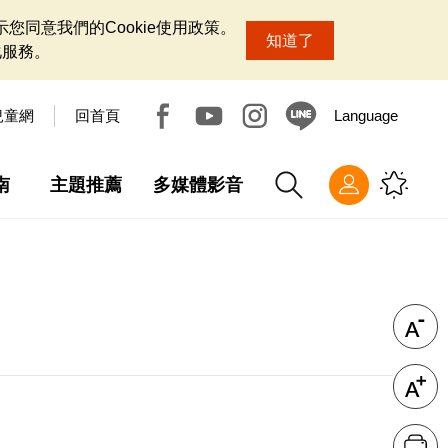
您同意我們的Cookie使用政策。
知道了
化服務。
兒童網
回首頁
Language
南
主題推薦
多媒體影音