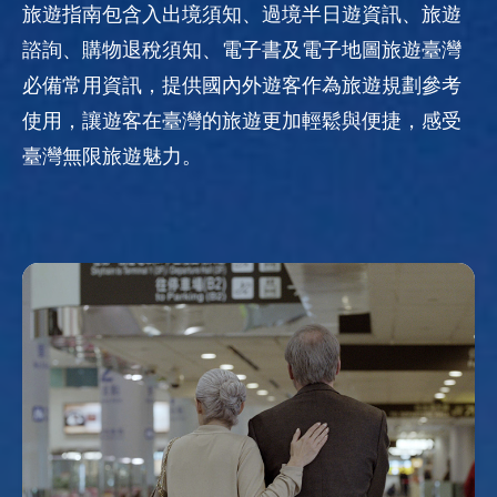
旅遊指南包含入出境須知、過境半日遊資訊、旅遊
諮詢、購物退稅須知、電子書及電子地圖旅遊臺灣
必備常用資訊，提供國內外遊客作為旅遊規劃參考
使用，讓遊客在臺灣的旅遊更加輕鬆與便捷，感受
臺灣無限旅遊魅力。