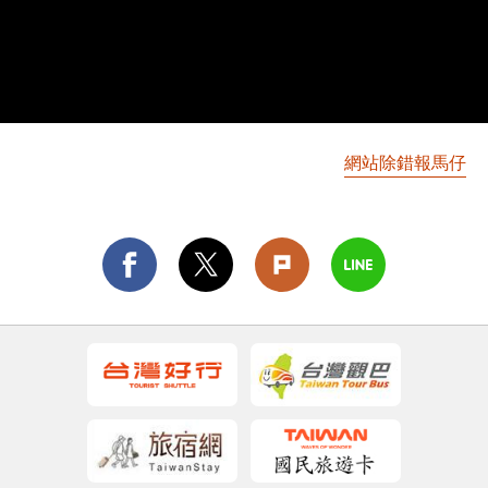
網站除錯報馬仔