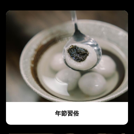
世界文化交流的總匯，世界各國的飲食也紛紛在臺
灣出現，美國的漢堡、義大利的披薩、日本的生魚
片、德國的豬腳、瑞士的乳酪等等，包羅萬象，讓
臺灣著實成為饕家的天堂。而臺灣獨有的本土料
理，風靡全球，嚐味一次，必將永生難忘。
年節習俗