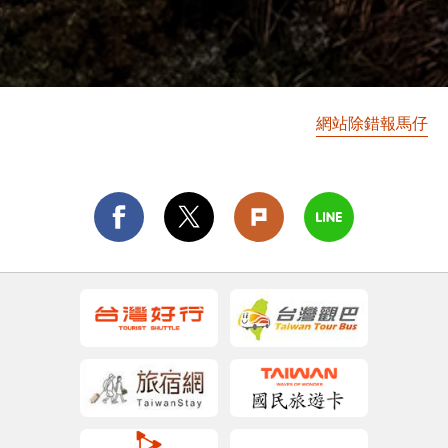
網站除錯報馬仔