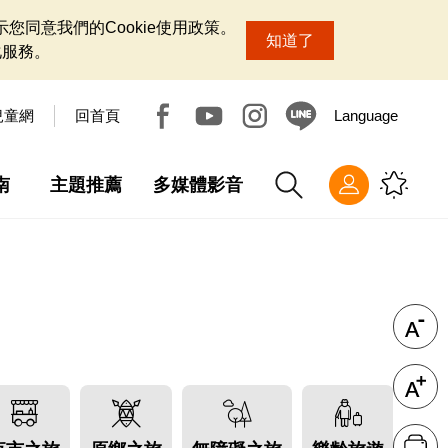
您同意我們的Cookie使用政策。
知道了
化服務。
兒童網
回首頁
Language
南
主題推薦
多媒體影音