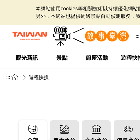
本網站使用cookies等相關技術以持續優化
另外，本網站也提供周邊景點自動偵測服務，
:::
觀光新訊
景點
節慶活動
遊程快
:::
遊程快搜