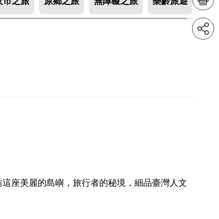
夜市之旅
原鄉之旅
無障礙之旅
樂齡旅遊
訪這座美麗的島嶼，旅行者的秘境，細品臺灣人文