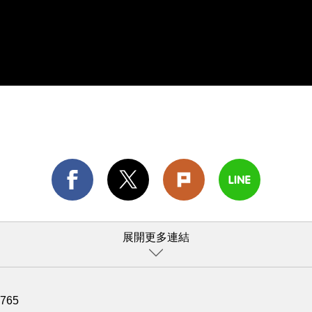
展開更多連結
1765