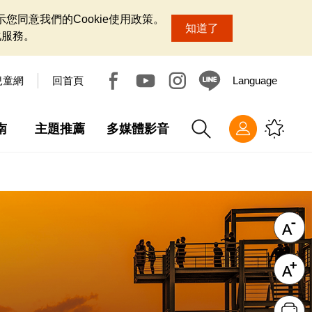
您同意我們的Cookie使用政策。
知道了
化服務。
兒童網
回首頁
Language
南
主題推薦
多媒體影音