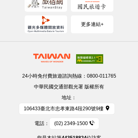
更多連結+
24小時免付費旅遊諮詢熱線：
0800-011765
中華民國交通部觀光署 版權所有
地址：
106433臺北市忠孝東路4段290號9樓
電話：
(02) 2349-1500
您是本站第
443518824
位訪客