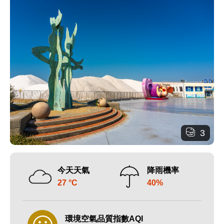
3
今天天氣
降雨機率
27 °C
40%
環境空氣品質指數AQI