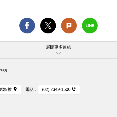
展開更多連結
1765
0號9樓
電話：
(02) 2349-1500