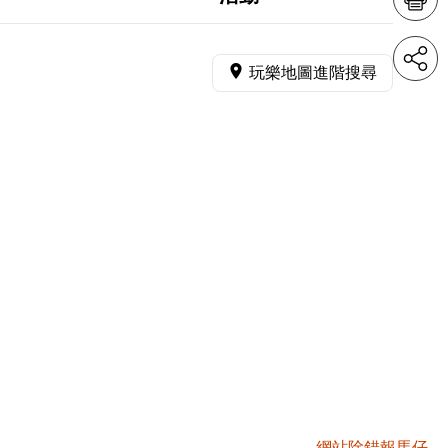
玩樂地圖進階搜尋
網站除錯報馬仔