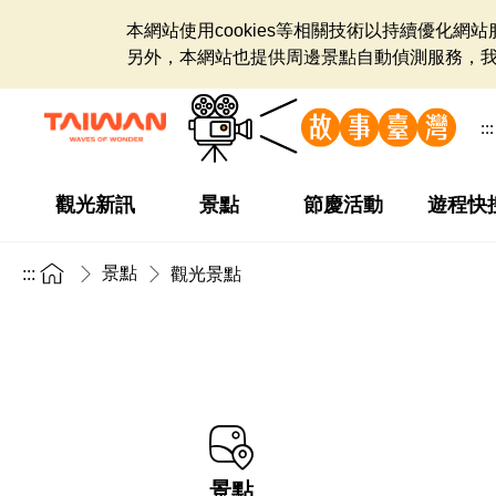
本網站使用cookies等相關技術以持續優化
另外，本網站也提供周邊景點自動偵測服務，
:::
觀光新訊
景點
節慶活動
遊程快
景點
:::
觀光景點
景點