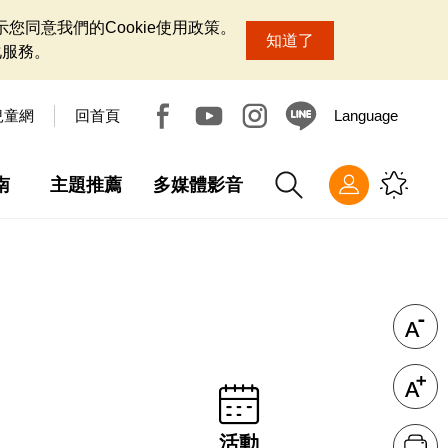
您同意我們的Cookie使用政策。
知道了
化服務。
兒童網
回首頁
Language
南
主題推薦
多媒體影音
活動