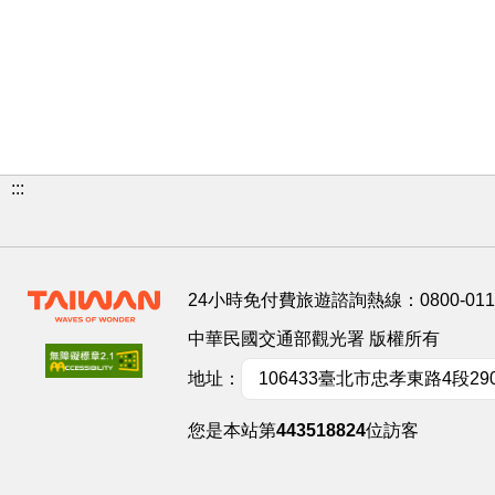
:::
24小時免付費旅遊諮詢熱線：
0800-01
中華民國交通部觀光署 版權所有
地址：
106433臺北市忠孝東路4段29
您是本站第
443518824
位訪客