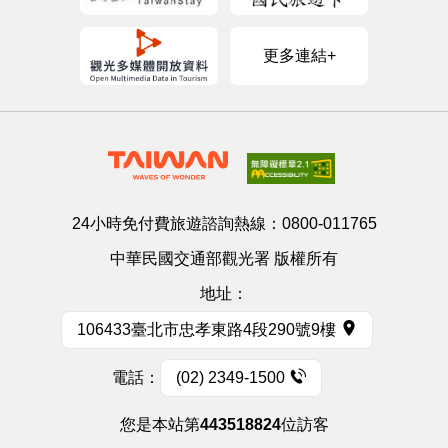
更多連結+
24小時免付費旅遊諮詢熱線：
0800-011765
中華民國交通部觀光署 版權所有
地址：
106433臺北市忠孝東路4段290號9樓
電話：
(02) 2349-1500
您是本站第
443518824
位訪客