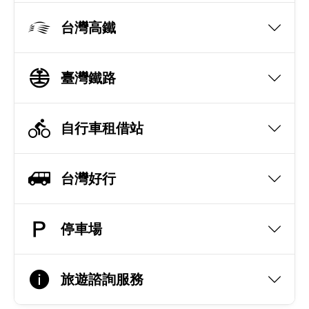
台灣高鐵
臺灣鐵路
自行車租借站
台灣好行
停車場
旅遊諮詢服務