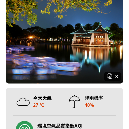
3
今天天氣
降雨機率
27 °C
40%
環境空氣品質指數AQI