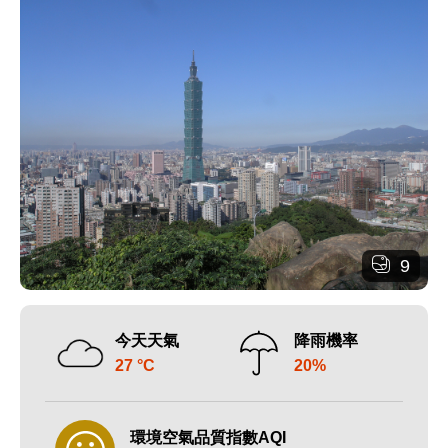
9
今天天氣
降雨機率
27 °C
20%
環境空氣品質指數AQI