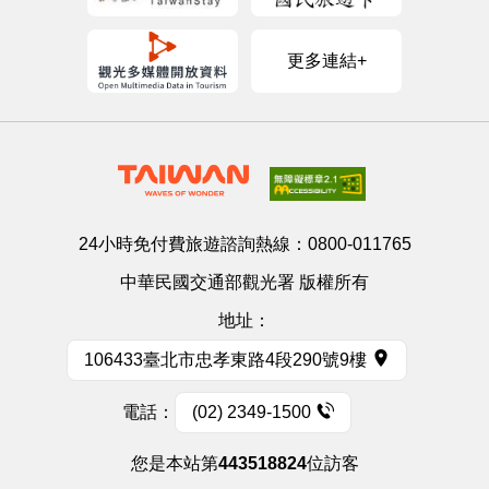
更多連結+
24小時免付費旅遊諮詢熱線：
0800-011765
中華民國交通部觀光署 版權所有
地址：
106433臺北市忠孝東路4段290號9樓
電話：
(02) 2349-1500
您是本站第
443518824
位訪客