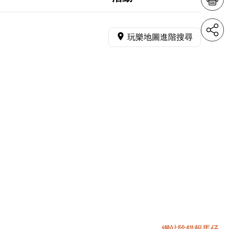
玩樂地圖進階搜尋
網站除錯報馬仔