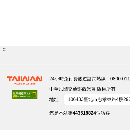
:::
24小時免付費旅遊諮詢熱線：
0800-01
中華民國交通部觀光署 版權所有
地址：
106433臺北市忠孝東路4段29
您是本站第
443518824
位訪客