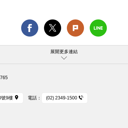
展開更多連結
1765
0號9樓
電話：
(02) 2349-1500