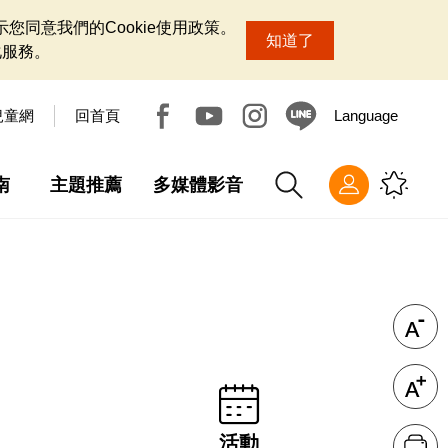
您同意我們的Cookie使用政策。
知道了
化服務。
兒童網
回首頁
Language
南
主題推薦
多媒體影音
活動