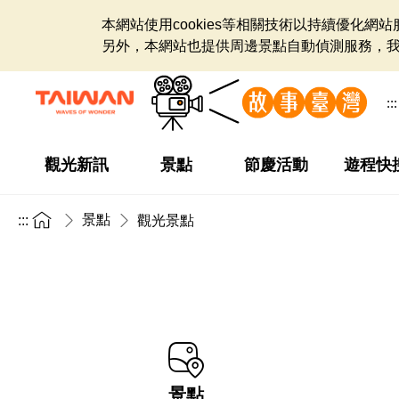
本網站使用cookies等相關技術以持續優化
另外，本網站也提供周邊景點自動偵測服務，
:::
觀光新訊
景點
節慶活動
遊程快
景點
:::
觀光景點
景點