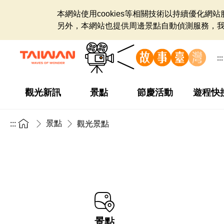
本網站使用cookies等相關技術以持續優化
另外，本網站也提供周邊景點自動偵測服務，
:::
觀光新訊
景點
節慶活動
遊程快
景點
:::
觀光景點
景點