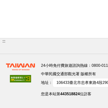
:::
24小時免付費旅遊諮詢熱線：
0800-01
中華民國交通部觀光署 版權所有
地址：
106433臺北市忠孝東路4段29
您是本站第
443518824
位訪客