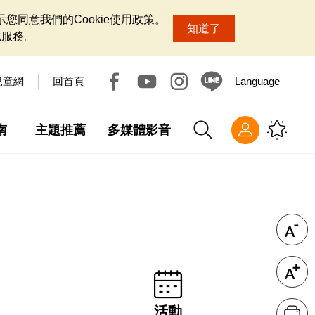
您同意我們的Cookie使用政策。
知道了
化服務。
兒童網
回首頁
Language
南
主題推薦
多媒體影音
活動