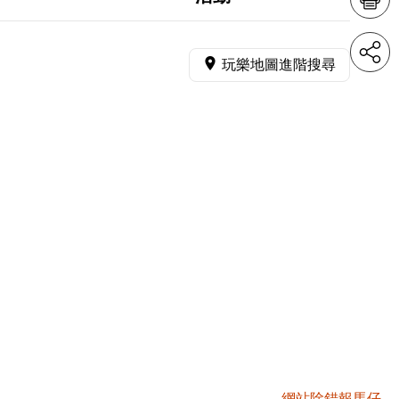
玩樂地圖進階搜尋
網站除錯報馬仔