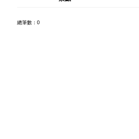
總筆數：
0