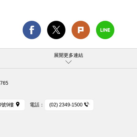
展開更多連結
1765
0號9樓
電話：
(02) 2349-1500