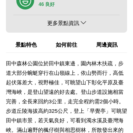
46 良好
更多景點資訊
景點特色
如何前往
周邊資訊
田中森林公園位於田中鎮東邊，園內林木扶疏，步
道大部分蜿蜓穿行在山嶺線上，依山勢而行，高低
起伏落差大，視野極佳，可眺望山下彰化平原及臺
灣海峽，是登山望遠的好去處。登山步道設施相當
完善，全長來回約3公里，走完全程約需2個小時。
步道丘陵海拔高約325公尺，登上「早覺亭」可眺望
田中鎮市景，若天氣良好，可看到濁水溪及臺灣海
峽。滿山遍野的楓仔樹與相思樹林，所散發出來的