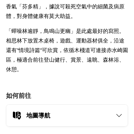
香氣「芬多精」，據說可殺死空氣中的細菌及病原
體，對身體健康有莫大助益。
「蟬噪林逾靜，鳥鳴山更幽」是此處最好的寫照。
相思林下放置木桌椅，遊戲、運動器材俱全，沿途
還有"情境詩篇"可欣賞，依循木棧道可連接赤水崎園
區，極適合前往登山健行、賞景、遠眺、森林浴、
休憩。
如何前往
地圖導航