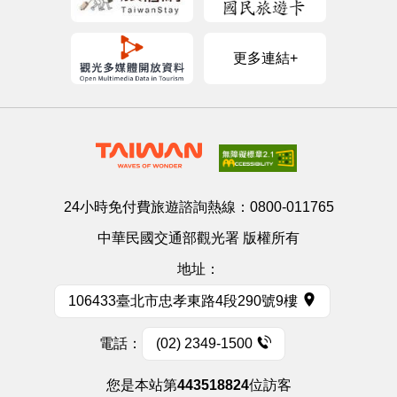
更多連結+
24小時免付費旅遊諮詢熱線：
0800-011765
中華民國交通部觀光署 版權所有
地址：
106433臺北市忠孝東路4段290號9樓
電話：
(02) 2349-1500
您是本站第
443518824
位訪客