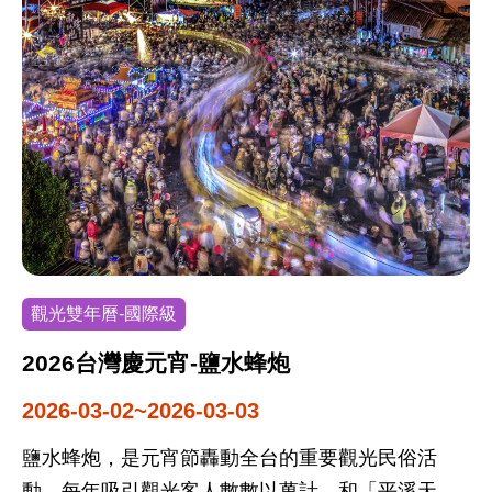
口健行趣
觀光雙年曆-國際級
2026台灣慶元宵-鹽水蜂炮
2026-03-02~2026-03-03
鹽水蜂炮，是元宵節轟動全台的重要觀光民俗活
動，每年吸引觀光客人數數以萬計，和「平溪天