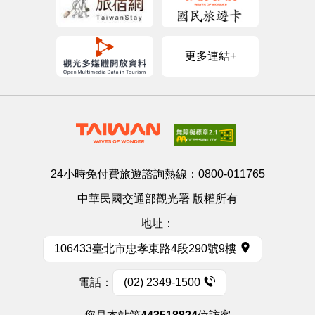
更多連結+
24小時免付費旅遊諮詢熱線：
0800-011765
中華民國交通部觀光署 版權所有
地址：
106433臺北市忠孝東路4段290號9樓
電話：
(02) 2349-1500