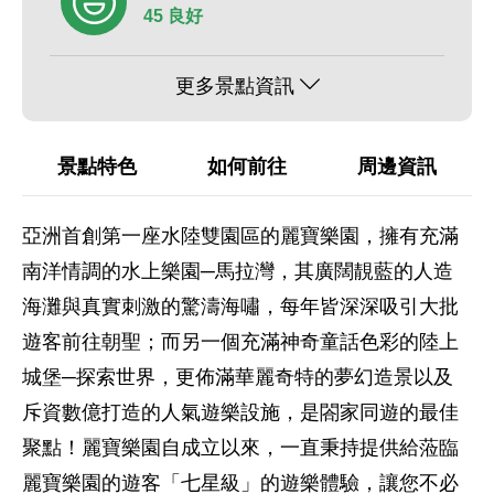
45 良好
更多景點資訊
景點特色
如何前往
周邊資訊
亞洲首創第一座水陸雙園區的麗寶樂園，擁有充滿
南洋情調的水上樂園─馬拉灣，其廣闊靚藍的人造
海灘與真實刺激的驚濤海嘯，每年皆深深吸引大批
遊客前往朝聖；而另一個充滿神奇童話色彩的陸上
城堡─探索世界，更佈滿華麗奇特的夢幻造景以及
斥資數億打造的人氣遊樂設施，是閤家同遊的最佳
聚點！麗寶樂園自成立以來，一直秉持提供給蒞臨
麗寶樂園的遊客「七星級」的遊樂體驗，讓您不必