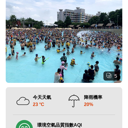
5
今天天氣
降雨機率
23 °C
20%
環境空氣品質指數AQI