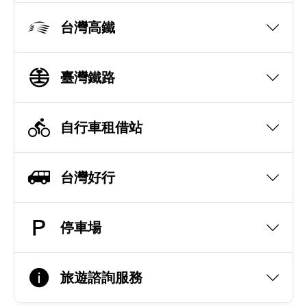
台灣高鐵
臺灣鐵路
自行車租借站
台灣好行
停車場
旅遊諮詢服務