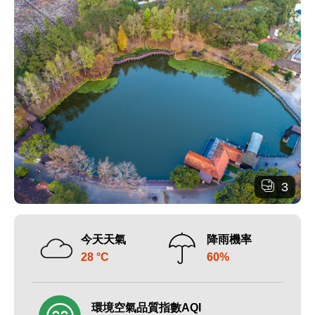
3
今天天氣
降雨機率
28 °C
60%
環境空氣品質指數AQI