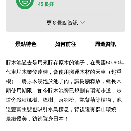
45 良好
更多景點資訊
景點特色
如何前往
周邊資訊
貯木池過去是用來貯存原木的池子，在民國50-60年
代車埕木業發達時，會使用搬運木材的天車（起重
機），將原木浸泡於池子內，讓樹脂釋放，延長木
頭使用期限。如今貯木池旁已規劃有環湖步道，步
道旁栽種楓樹、樟樹、落羽松、艷紫荊等植物，池
邊豐富生態也吸引水鳥棲息，背後還有群山環繞，
景緻優美，彷彿置身日本！