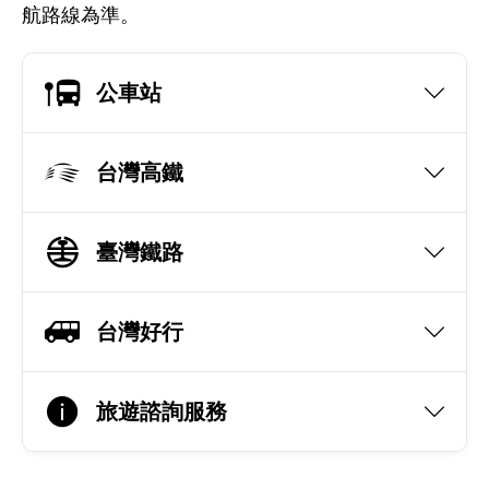
航路線為準。
公車站
台灣高鐵
臺灣鐵路
台灣好行
旅遊諮詢服務