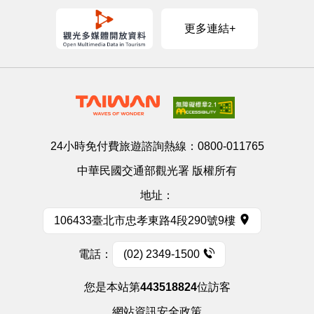
更多連結+
24小時免付費旅遊諮詢熱線：
0800-011765
中華民國交通部觀光署 版權所有
地址：
106433臺北市忠孝東路4段290號9樓
電話：
(02) 2349-1500
您是本站第
443518824
位訪客
網站資訊安全政策