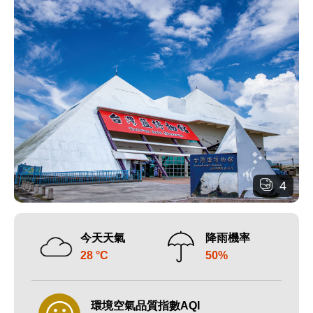
4
今天天氣
降雨機率
28 °C
50%
環境空氣品質指數AQI