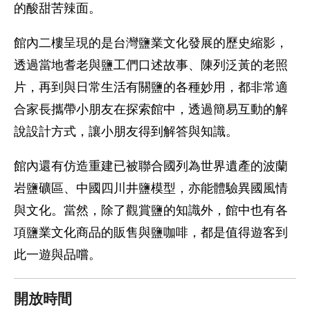
的酸甜苦辣面。
館內二樓呈現的是台灣鹽業文化發展的歷史縮影，
透過當地耆老與鹽工們口述故事、陳列泛黃的老照
片，再到與日常生活有關鹽的各種妙用，都非常適
合家長攜帶小朋友在探索館中，透過簡易互動的解
說設計方式，讓小朋友得到解答與知識。
館內還有仿造重建已被聯合國列為世界遺產的波蘭
岩鹽礦區、中國四川井鹽模型，亦能體驗異國風情
與文化。當然，除了觀賞鹽的知識外，館中也有各
項鹽業文化商品的販售與鹽咖啡，都是值得遊客到
此一遊與品嚐。
開放時間