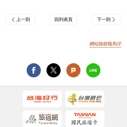
上一則
回列表頁
下一則
網站除錯報馬仔