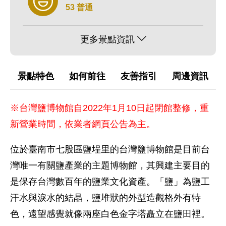
53 普通
更多景點資訊
景點特色
如何前往
友善指引
周邊資訊
※台灣鹽博物館自2022年1月10日起閉館整修，重
新營業時間，依業者網頁公告為主。
位於臺南市七股區鹽埕里的台灣鹽博物館是目前台
灣唯一有關鹽產業的主題博物館，其興建主要目的
是保存台灣數百年的鹽業文化資產。「鹽」為鹽工
汗水與淚水的結晶，鹽堆狀的外型造觀格外有特
色，遠望感覺就像兩座白色金字塔矗立在鹽田裡。