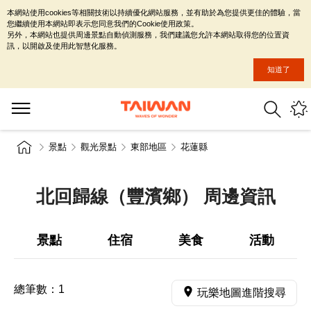
本網站使用cookies等相關技術以持續優化網站服務，並有助於為您提供更佳的體驗，當
您繼續使用本網站即表示您同意我們的Cookie使用政策。
另外，本網站也提供周邊景點自動偵測服務，我們建議您允許本網站取得您的位置資
訊，以開啟及使用此智慧化服務。
知道了
景點
觀光景點
東部地區
花蓮縣
北回歸線（豐濱鄉） 周邊資訊
景點
住宿
美食
活動
總筆數：
1
玩樂地圖進階搜尋