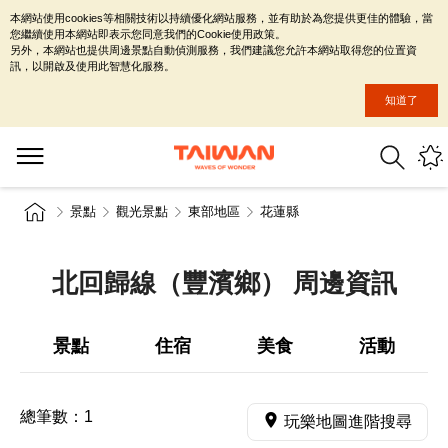
本網站使用cookies等相關技術以持續優化網站服務，並有助於為您提供更佳的體驗，當
您繼續使用本網站即表示您同意我們的Cookie使用政策。
另外，本網站也提供周邊景點自動偵測服務，我們建議您允許本網站取得您的位置資
訊，以開啟及使用此智慧化服務。
知道了
景點
觀光景點
東部地區
花蓮縣
北回歸線（豐濱鄉） 周邊資訊
景點
住宿
美食
活動
總筆數：
1
玩樂地圖進階搜尋