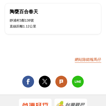
陶甕百合春天
靜浦村3鄰138號
直線距離1.12公里
網站除錯報馬仔