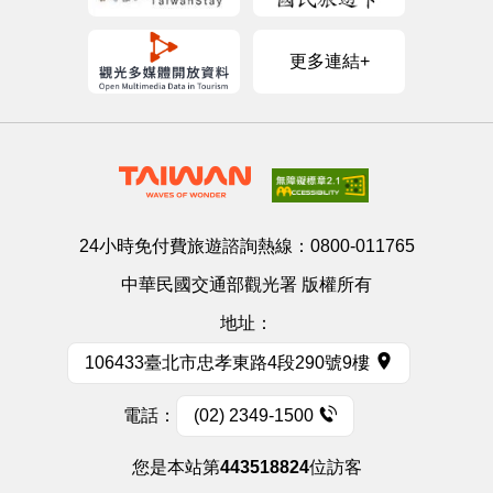
更多連結+
24小時免付費旅遊諮詢熱線：
0800-011765
中華民國交通部觀光署 版權所有
地址：
106433臺北市忠孝東路4段290號9樓
電話：
(02) 2349-1500
您是本站第
443518824
位訪客