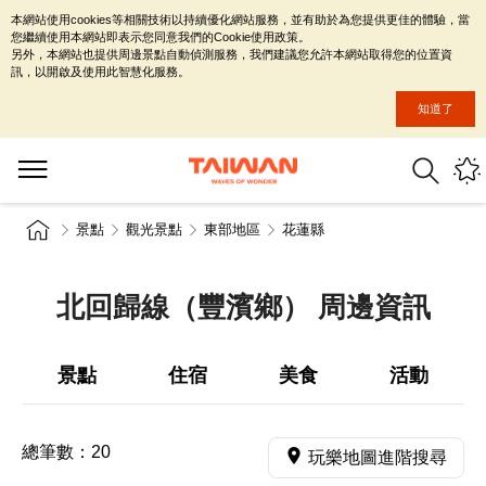
本網站使用cookies等相關技術以持續優化網站服務，並有助於為您提供更佳的體驗，當
您繼續使用本網站即表示您同意我們的Cookie使用政策。
另外，本網站也提供周邊景點自動偵測服務，我們建議您允許本網站取得您的位置資
訊，以開啟及使用此智慧化服務。
知道了
景點
觀光景點
東部地區
花蓮縣
北回歸線（豐濱鄉） 周邊資訊
景點
住宿
美食
活動
總筆數：
20
玩樂地圖進階搜尋