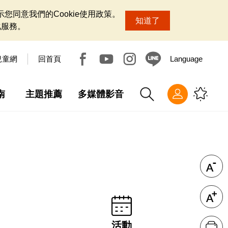
您同意我們的Cookie使用政策。
知道了
化服務。
兒童網
回首頁
Language
南
主題推薦
多媒體影音
活動