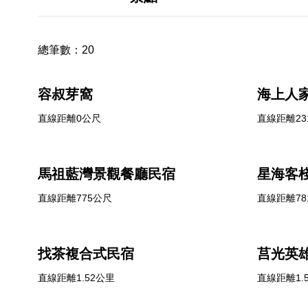
總筆數：
20
容叔芽窩
海上人
直線距離0公尺
直線距離23
馬祖藍灣景觀餐廳民宿
星海客
直線距離775公尺
直線距離78
找茶複合式民宿
莒光英
直線距離1.52公里
直線距離1.