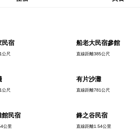
家民宿
船老大民宿參館
1公尺
直線距離385公尺
棧
有片沙灘
1公尺
直線距離781公尺
雄館民宿
鋒之谷民宿
54公里
直線距離1.54公里