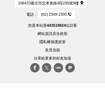
106433臺北市忠孝東路4段290號9樓
電話：
(02) 2349-1500
您是本站第
443518824
位訪客
網站資訊安全政策
隱私權保護政策
意見信箱
分享給更多的好友知道