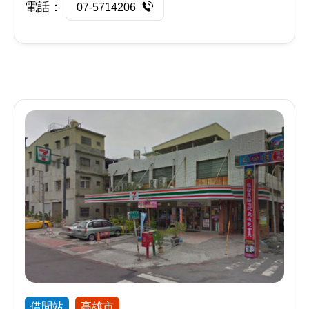
電話：
07-5714206
借問站
高雄市