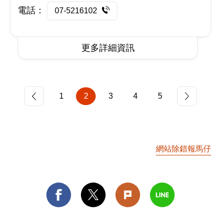
電話：
07-5216102
更多詳細資訊
1
2
3
4
5
網站除錯報馬仔