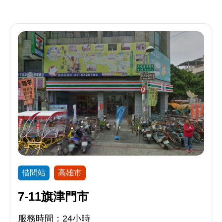
借問站
高雄市
7-11旗津門市
服務時間：24小時