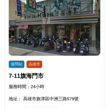
借問站
高雄市
7-11旗海門市
服務時間：24小時
地址：
高雄市旗津區中洲三路579號