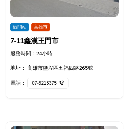
借問站
高雄市
7-11鑫漢王門市
服務時間：24小時
地址：
高雄市鹽埕區五福四路265號
電話：
07-5215375