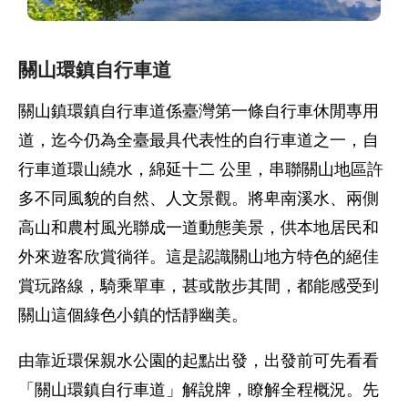
關山環鎮自行車道
關山鎮環鎮自行車道係臺灣第一條自行車休閒專用
道，迄今仍為全臺最具代表性的自行車道之一，自
行車道環山繞水，綿延十二 公里，串聯關山地區許
多不同風貌的自然、人文景觀。將卑南溪水、兩側
高山和農村風光聯成一道動態美景，供本地居民和
外來遊客欣賞徜徉。這是認識關山地方特色的絕佳
賞玩路線，騎乘單車，甚或散步其間，都能感受到
關山這個綠色小鎮的恬靜幽美。
由靠近環保親水公園的起點出發，出發前可先看看
「關山環鎮自行車道」解說牌，瞭解全程概況。先