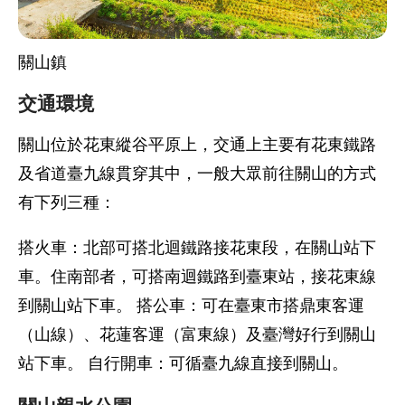
關山鎮
交通環境
關山位於花東縱谷平原上，交通上主要有花東鐵路
及省道臺九線貫穿其中，一般大眾前往關山的方式
有下列三種：
搭火車：北部可搭北迴鐵路接花東段，在關山站下
車。住南部者，可搭南迴鐵路到臺東站，接花東線
到關山站下車。 搭公車：可在臺東市搭鼎東客運
（山線）、花蓮客運（富東線）及臺灣好行到關山
站下車。 自行開車：可循臺九線直接到關山。