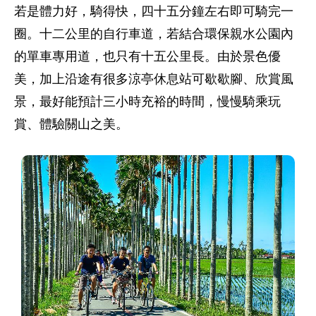
若是體力好，騎得快，四十五分鐘左右即可騎完一
圈。十二公里的自行車道，若結合環保親水公園內
的單車專用道，也只有十五公里長。由於景色優
美，加上沿途有很多涼亭休息站可歇歇腳、欣賞風
景，最好能預計三小時充裕的時間，慢慢騎乘玩
賞、體驗關山之美。