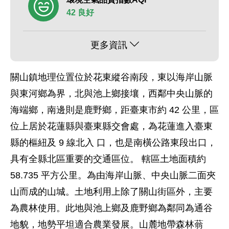
42 良好
更多資訊
關山鎮地理位置位於花東縱谷南段，東以海岸山脈
與東河鄉為界，北與池上鄉接壤，西鄰中央山脈的
海端鄉，南邊則是鹿野鄉，距臺東市約 42 公里，區
位上居於花蓮縣與臺東縣交會處，為花蓮進入臺東
縣的樞紐及 9 線北入 口，也是南橫公路東段出口，
具有全縣北區重要的交通區位。 轄區土地面積約
58.735 平方公里。為由海岸山脈、中央山脈二面夾
山而成的山城。土地利用上除了關山街區外，主要
為農林使用。此地與池上鄉及鹿野鄉為鄰同為通谷
地貌，地勢平坦適合農業發展。山麓地帶森林蓊