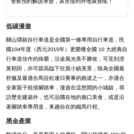
警察預約解說導覽，甚至借到外地展覽呢！
低碳漫遊
關山環鎮自行車道是全國第一條專用自行車道，民
國104年度（西元2015年）更榮獲全國 10 大經典自
行車道佳作的殊榮，沿途風光美不勝收，可見到澄
黃稻田，亦可踞高臨下欣賞小鎮美景，除為全國最
舒服及最適合馬拉松連日賽事的跑道之一，亦適合
全家親子租借腳踏車，漫遊在這悠閒的小城鎮，尋
訪歷史建築外，也可品嚐在地的廟口美食，或是沿
著腳踏車專用道，來趟自在的鐵馬行程。
黑金產業