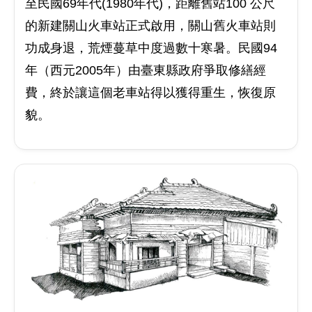
至民國69年代(1980年代)，距離舊站100 公尺
的新建關山火車站正式啟用，關山舊火車站則
功成身退，荒煙蔓草中度過數十寒暑。民國94
年（西元2005年）由臺東縣政府爭取修繕經
費，終於讓這個老車站得以獲得重生，恢復原
貌。