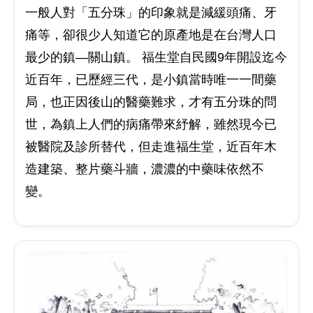
一般人對「五分珠」的印象就是減緩頭痛、牙
痛等，卻很少人知道它的原產地是在台灣人口
最少的鎮—關山鎮。 福生堂自民國9年開設迄今
近百年，已歷經三代，是小鎮當時唯一一間藥
局，也正因後山的醫藥難求，才有五分珠的問
世，為鎮上人們的病痛帶來紓解，雖然現今已
被醫院及診所替代，但走進福生堂，近百年木
造建築、整片藥斗牆，濃濃的中藥味依然不
變。