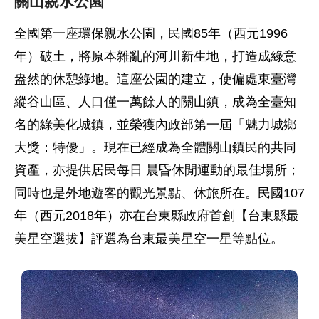
關山親水公園
全國第一座環保親水公園，民國85年（西元1996
年）破土，將原本雜亂的河川新生地，打造成綠意
盎然的休憩綠地。這座公園的建立，使偏處東臺灣
縱谷山區、人口僅一萬餘人的關山鎮，成為全臺知
名的綠美化城鎮，並榮獲內政部第一屆「魅力城鄉
大獎：特優」。現在已經成為全體關山鎮民的共同
資產，亦提供居民每日 晨昏休閒運動的最佳場所；
同時也是外地遊客的觀光景點、休旅所在。民國107
年（西元2018年）亦在台東縣政府首創【台東縣最
美星空選拔】評選為台東最美星空一星等點位。