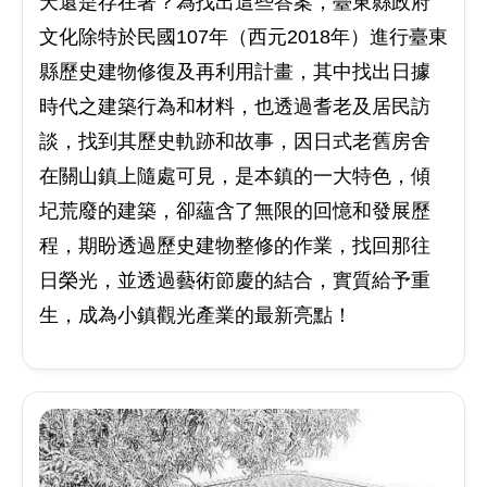
天還是存在著？為找出這些答案，臺東縣政府
文化除特於民國107年（西元2018年）進行臺東
縣歷史建物修復及再利用計畫，其中找出日據
時代之建築行為和材料，也透過耆老及居民訪
談，找到其歷史軌跡和故事，因日式老舊房舍
在關山鎮上隨處可見，是本鎮的一大特色，傾
圮荒廢的建築，卻蘊含了無限的回憶和發展歷
程，期盼透過歷史建物整修的作業，找回那往
日榮光，並透過藝術節慶的結合，實質給予重
生，成為小鎮觀光產業的最新亮點！