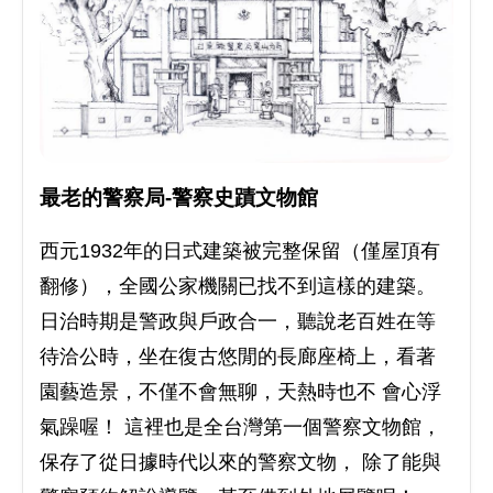
最老的警察局-警察史蹟文物館
西元1932年的日式建築被完整保留（僅屋頂有
翻修），全國公家機關已找不到這樣的建築。
日治時期是警政與戶政合一，聽說老百姓在等
待洽公時，坐在復古悠閒的長廊座椅上，看著
園藝造景，不僅不會無聊，天熱時也不 會心浮
氣躁喔！ 這裡也是全台灣第一個警察文物館，
保存了從日據時代以來的警察文物， 除了能與