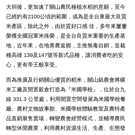
大圳後，更加速了關山農民種植水稻的意願，至今
已經約有2100公頃的範圍，成為是全台東最大良質
米產區，除此之外，由於質好口感 佳，多年來屢屢
榮獲全國冠軍米殊榮，是全台良質米重要的生產基
地，近年來，在地青農返鄉，主推無毒自銷，並栽
種高雄 139及147號等新式品種，讓消費者吃的安
心，更有帝王般享受。
而為推廣及行銷關山優質的稻米，關山鎮農會將碾
米工廠及閒置穀倉打造為『米國學校』，位於台九
線 331.3 公里處，利用閒置空間發展為米國學校餐
廳、農村文物故事館、米國學校體驗教室及農特產
品直銷展售賣場，轉變農會經營模式，並輔導農民
轉型休閒農業，利用農村資源生活、生產、生態發