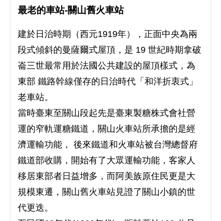
最老的車站-關山舊火車站
建於日治時期（西元1919年），正面中央為兩
段式傾斜的曼薩爾式屋頂，是 19 世紀時期拿破
崙三世最常用於法國公共建設的屋頂樣式，為
東部 鐵路幹線僅存的日治時代「和洋折衷式」
老車站。
當時臺東至關山段起先是臺東製糖株式會社營
運的窄軌運糖鐵道，關山火車站所承擔的是經
濟運輸功能， 後來鐵道和火車站被台灣總督府
鐵道部收購，開始有了大眾運輸功能，客家人
移居東部者日益增多，而阿美族原住民更是大
規模東遷，關山舊火車站見證了關山小鎮的世
代更迭。