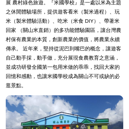
展 農村綠色旅遊。『米國學校』是一處以米為主題
之休閒體驗場所，提供遊客看米（製米過程）、玩
米（製米體驗活動）、吃米（米食 DIY）、帶著米
回家 （關山米直銷）的多功能體驗園區，讓台灣農
村保有農業的本質，創新農業的價值，將農業永續
傳承。 近年來，堅持從泥巴到嘴巴的概念，讓遊客
自己動手採，動手做，充分展現食農教育之意涵，
並成功研發全國第一包用米做的乖乖，找回大家的
回憶和感動，也讓米國學校成為關山不可或缺的必
逛景點。