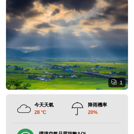
1
今天天氣
降雨機率
28 °C
20%
環境空氣品質指數AQI