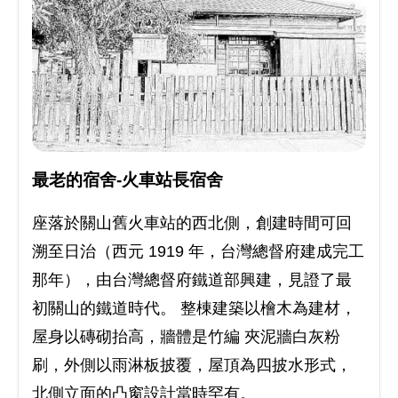
最老的宿舍-火車站長宿舍
座落於關山舊火車站的西北側，創建時間可回
溯至日治（西元 1919 年，台灣總督府建成完工
那年），由台灣總督府鐵道部興建，見證了最
初關山的鐵道時代。 整棟建築以檜木為建材，
屋身以磚砌抬高，牆體是竹編 夾泥牆白灰粉
刷，外側以雨淋板披覆，屋頂為四披水形式，
北側立面的凸窗設計當時罕有。