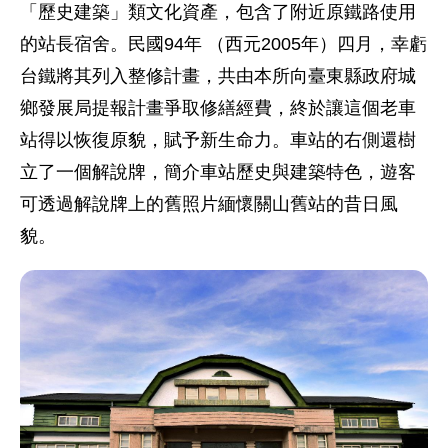
「歷史建築」類文化資產，包含了附近原鐵路使用
的站長宿舍。民國94年 （西元2005年）四月，幸虧
台鐵將其列入整修計畫，共由本所向臺東縣政府城
鄉發展局提報計畫爭取修繕經費，終於讓這個老車
站得以恢復原貌，賦予新生命力。車站的右側還樹
立了一個解說牌，簡介車站歷史與建築特色，遊客
可透過解說牌上的舊照片緬懷關山舊站的昔日風
貌。