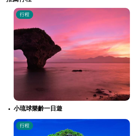
行程
小琉球樂齡一日遊
行程