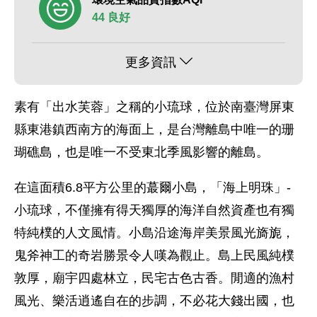
44 良好
更多資訊
素有「出水芙蓉」之稱的小琉球，位於南臺灣屏東
縣東港鎮西南方的海面上，是台灣離島中唯一的珊
瑚礁島，也是唯一不受東北季風影響的離島。
在這面積6.8平方公里的蕞爾小島，「海上明珠」-
小琉球，不僅擁有得天獨厚的海洋自然資產也有獨
特純樸的人文風情。小島沿途海岸美景風光旖旎，
鬼斧神工的奇岩勝景令人嘆為觀止。島上民風純樸
敦厚，廟宇四處林立，民宅古色古香。閒適的漁村
風光、樂活逍遙自在的步調，不必花大錢出國，也