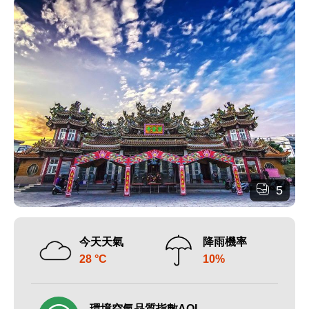
5
今天天氣
降雨機率
28 °C
10%
環境空氣品質指數AQI