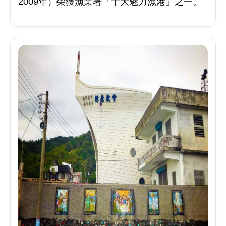
2009年）榮獲漁業署「十大魅力漁港」之一。