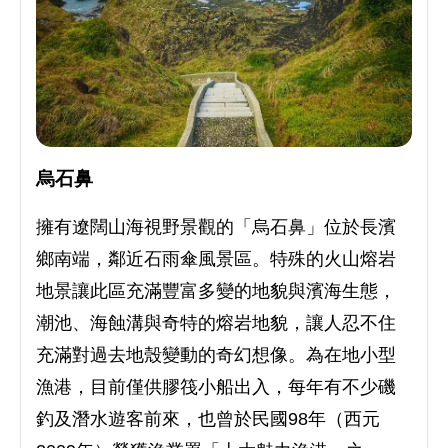
烏石鼻
擁有遼闊山海視野景觀的「烏石鼻」位於長濱
鄉南端，鄰近石雨傘風景區。特殊的火山熔岩
地景讓此區充滿豐富多變的地貌與濱海生態，
潮池、海蝕溝與奇特的熔岩地貌，讓人忍不住
充滿對過去地殼變動的奇幻想像。為在地小型
漁港，目前僅供膠筏小船出入，每年有不少磯
釣及潛水遊客前來，也曾於民國98年（西元