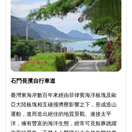
石門長濱自行車道
臺灣東海岸數百年來經由菲律賓海洋板塊及歐
亞大陸板塊相互碰撞擠壓影響之下，形成造山
運動，進而造出絕佳的地質景觀。連接太平
洋，擁有豐富的海洋生態，經常可見鯨豚跳躍