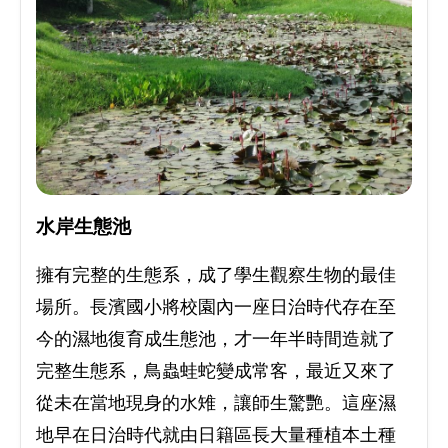
水岸生態池
擁有完整的生態系，成了學生觀察生物的最佳
場所。長濱國小將校園內一座日治時代存在至
今的濕地復育成生態池，才一年半時間造就了
完整生態系，鳥蟲蛙蛇變成常客，最近又來了
從未在當地現身的水雉，讓師生驚艷。這座濕
地早在日治時代就由日籍區長大量種植本土種