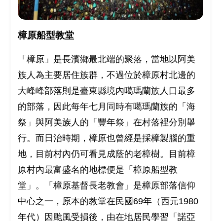
樟原船型教堂
「樟原」是長濱鄉最北端的聚落，當地以阿美
族人為主要居住族群，不過位於樟原村北邊的
大峰峰部落則是臺東縣境內噶瑪蘭族人口最多
的部落，因此每年七月同時有噶瑪蘭族的「海
祭」與阿美族人的「豐年祭」在村落裡分別舉
行。而日治時期，樟原也曾經是採樟製腦的重
地，目前村內仍可看見成蔭的老樟樹。目前樟
原村內最富盛名的地標便是「樟原船型教
堂」。「樟原基督長老教會」是樟原部落信仰
中心之一，原本的教堂在民國69年（西元1980
年代）因颱風受損後，由在地居民學習「諾亞