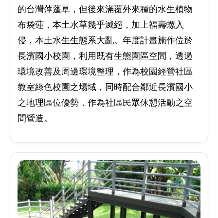
的台灣萍蓬草，但後來滿覆外來種的水生植物
布袋蓮，本土水草幾乎滅絕，加上福壽螺入
侵，本土水生生態系大亂。年度計畫施作位於
長濱國小校園，利用既有生態園區空間，透過
環境改善及周邊環境整理，作為校園經營社區
教室綠色校園之場域，同時配合鄰近長濱國小
之地理區位優勢，作為社區民眾休憩活動之空
間營造。