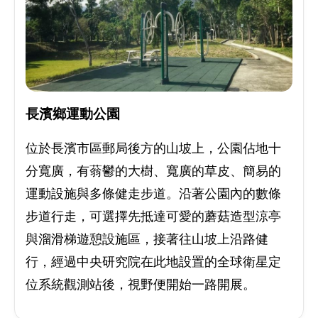
長濱鄉運動公園
位於長濱市區郵局後方的山坡上，公園佔地十
分寬廣，有蓊鬱的大樹、寬廣的草皮、簡易的
運動設施與多條健走步道。沿著公園內的數條
步道行走，可選擇先抵達可愛的蘑菇造型涼亭
與溜滑梯遊憩設施區，接著往山坡上沿路健
行，經過中央研究院在此地設置的全球衛星定
位系統觀測站後，視野便開始一路開展。