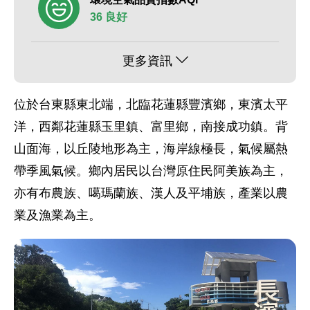
36 良好
更多資訊
位於台東縣東北端，北臨花蓮縣豐濱鄉，東濱太平
洋，西鄰花蓮縣玉里鎮、富里鄉，南接成功鎮。背
山面海，以丘陵地形為主，海岸線極長，氣候屬熱
帶季風氣候。鄉內居民以台灣原住民阿美族為主，
亦有布農族、噶瑪蘭族、漢人及平埔族，產業以農
業及漁業為主。