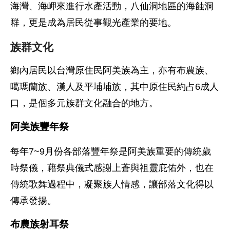
海灣、海岬來進行水產活動，八仙洞地區的海蝕洞
群，更是成為居民從事觀光產業的要地。
族群文化
鄉內居民以台灣原住民阿美族為主，亦有布農族、
噶瑪蘭族、漢人及平埔埔族，其中原住民約占6成人
口，是個多元族群文化融合的地方。
阿美族豐年祭
每年7~9月份各部落豐年祭是阿美族重要的傳統歲
時祭儀，藉祭典儀式感謝上蒼與祖靈庇佑外，也在
傳統歌舞過程中，凝聚族人情感，讓部落文化得以
傳承發揚。
布農族射耳祭