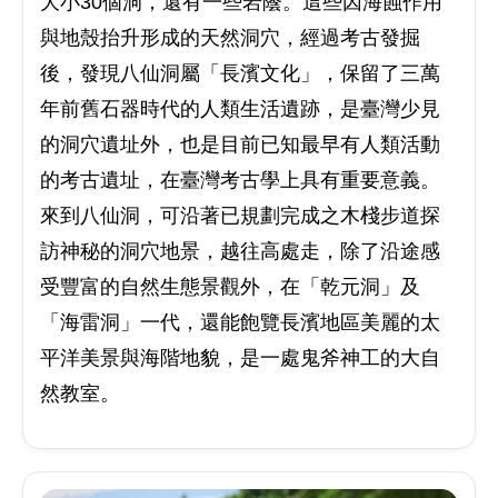
大小30個洞，還有一些岩蔭。這些因海蝕作用
與地殼抬升形成的天然洞穴，經過考古發掘
後，發現八仙洞屬「長濱文化」，保留了三萬
年前舊石器時代的人類生活遺跡，是臺灣少見
的洞穴遺址外，也是目前已知最早有人類活動
的考古遺址，在臺灣考古學上具有重要意義。
來到八仙洞，可沿著已規劃完成之木棧步道探
訪神秘的洞穴地景，越往高處走，除了沿途感
受豐富的自然生態景觀外，在「乾元洞」及
「海雷洞」一代，還能飽覽長濱地區美麗的太
平洋美景與海階地貌，是一處鬼斧神工的大自
然教室。