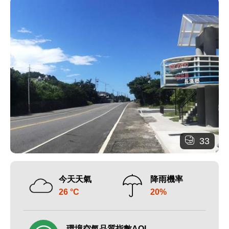
33
今天天氣
降雨機率
26 °C
20%
環境空氣品質指數AQI