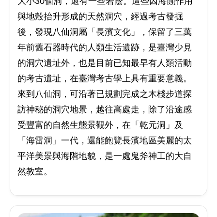
大小30個洞，還有一些岩蔭。這些因海蝕作用
與地殼抬升形成的天然洞穴，經過考古發掘
後，發現八仙洞屬「長濱文化」，保留了三萬
年前舊石器時代的人類生活遺跡，是臺灣少見
的洞穴遺址外，也是目前已知最早有人類活動
的考古遺址，在臺灣考古學上具有重要意義。
來到八仙洞，可沿著已規劃完成之木棧步道探
訪神秘的洞穴地景，越往高處走，除了沿途感
受豐富的自然生態景觀外，在「乾元洞」及
「海雷洞」一代，還能飽覽長濱地區美麗的太
平洋美景與海階地貌，是一處鬼斧神工的大自
然教室。