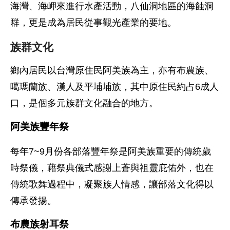
海灣、海岬來進行水產活動，八仙洞地區的海蝕洞
群，更是成為居民從事觀光產業的要地。
族群文化
鄉內居民以台灣原住民阿美族為主，亦有布農族、
噶瑪蘭族、漢人及平埔埔族，其中原住民約占6成人
口，是個多元族群文化融合的地方。
阿美族豐年祭
每年7~9月份各部落豐年祭是阿美族重要的傳統歲
時祭儀，藉祭典儀式感謝上蒼與祖靈庇佑外，也在
傳統歌舞過程中，凝聚族人情感，讓部落文化得以
傳承發揚。
布農族射耳祭