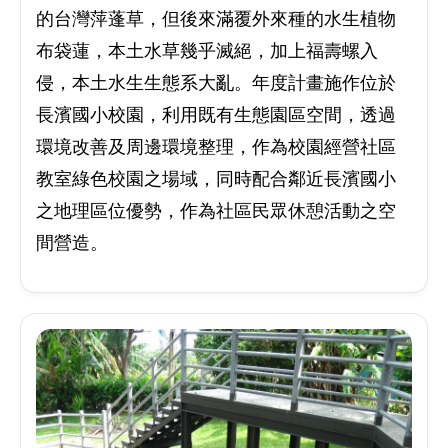
的台灣萍蓬草，但後來滿覆外來種的水生植物
布袋蓮，本土水草幾乎滅絕，加上福壽螺入
侵，本土水生生態系大亂。年度計畫施作位於
長濱國小校園，利用既有生態園區空間，透過
環境改善及周邊環境整理，作為校園經營社區
教室綠色校園之場域，同時配合鄰近長濱國小
之地理區位優勢，作為社區民眾休憩活動之空
間營造。