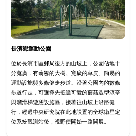
長濱鄉運動公園
位於長濱市區郵局後方的山坡上，公園佔地十
分寬廣，有蓊鬱的大樹、寬廣的草皮、簡易的
運動設施與多條健走步道。沿著公園內的數條
步道行走，可選擇先抵達可愛的蘑菇造型涼亭
與溜滑梯遊憩設施區，接著往山坡上沿路健
行，經過中央研究院在此地設置的全球衛星定
位系統觀測站後，視野便開始一路開展。