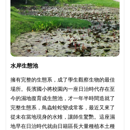
水岸生態池
擁有完整的生態系，成了學生觀察生物的最佳
場所。長濱國小將校園內一座日治時代存在至
今的濕地復育成生態池，才一年半時間造就了
完整生態系，鳥蟲蛙蛇變成常客，最近又來了
從未在當地現身的水雉，讓師生驚艷。這座濕
地早在日治時代就由日籍區長大量種植本土種