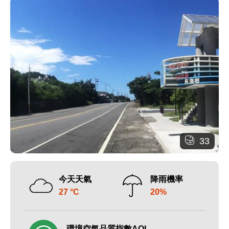
33
今天天氣
降雨機率
27 °C
20%
環境空氣品質指數AQI