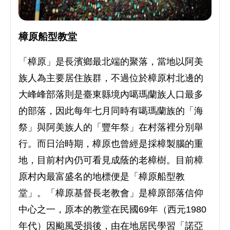
樟原船型教堂
「樟原」是長濱鄉最北端的聚落，當地以阿美
族人為主要居住族群，不過位於樟原村北邊的
大峰峰部落則是臺東縣境內噶瑪蘭族人口最多
的部落，因此每年七月同時有噶瑪蘭族的「海
祭」與阿美族人的「豐年祭」在村落裡分別舉
行。而日治時期，樟原也曾經是採樟製腦的重
地，目前村內仍可看見成蔭的老樟樹。目前樟
原村內最富盛名的地標便是「樟原船型教
堂」。「樟原基督長老教會」是樟原部落信仰
中心之一，原本的教堂在民國69年（西元1980
年代）因颱風受損後，由在地居民學習「諾亞