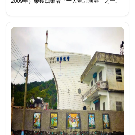
2009年）榮獲漁業署「十大魅力漁港」之一。