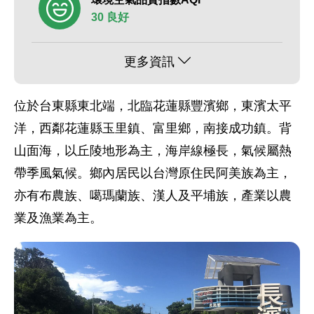
30 良好
更多資訊
位於台東縣東北端，北臨花蓮縣豐濱鄉，東濱太平
洋，西鄰花蓮縣玉里鎮、富里鄉，南接成功鎮。背
山面海，以丘陵地形為主，海岸線極長，氣候屬熱
帶季風氣候。鄉內居民以台灣原住民阿美族為主，
亦有布農族、噶瑪蘭族、漢人及平埔族，產業以農
業及漁業為主。