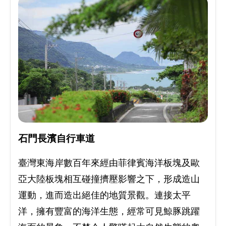
石門長濱自行車道
臺灣東海岸數百年來經由菲律賓海洋板塊及歐
亞大陸板塊相互碰撞擠壓影響之下，形成造山
運動，進而造出絕佳的地質景觀。連接太平
洋，擁有豐富的海洋生態，經常可見鯨豚跳躍