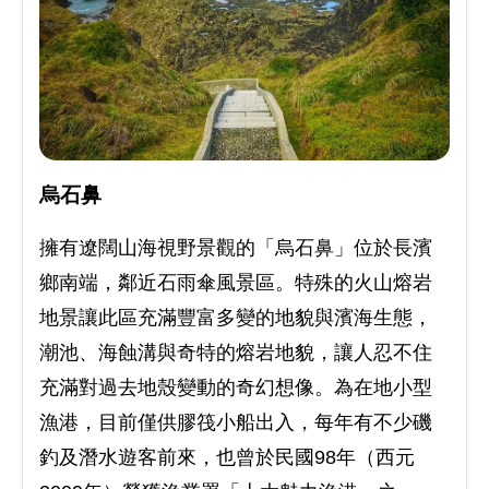
烏石鼻
擁有遼闊山海視野景觀的「烏石鼻」位於長濱
鄉南端，鄰近石雨傘風景區。特殊的火山熔岩
地景讓此區充滿豐富多變的地貌與濱海生態，
潮池、海蝕溝與奇特的熔岩地貌，讓人忍不住
充滿對過去地殼變動的奇幻想像。為在地小型
漁港，目前僅供膠筏小船出入，每年有不少磯
釣及潛水遊客前來，也曾於民國98年（西元