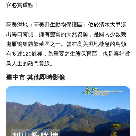
客必賞重點！
高美濕地（高美野生動物保護區）位於清水大甲溪
出海口南側，擁有豐富的天然資源，是國內少數幾
處雁鴨集體繁殖區之一。曾在高美濕地棲息的鳥類
有多達120餘種，為重要之生態保育區，也是喜好賞
鳥人士的熱門賞線。
臺中市 其他即時影像