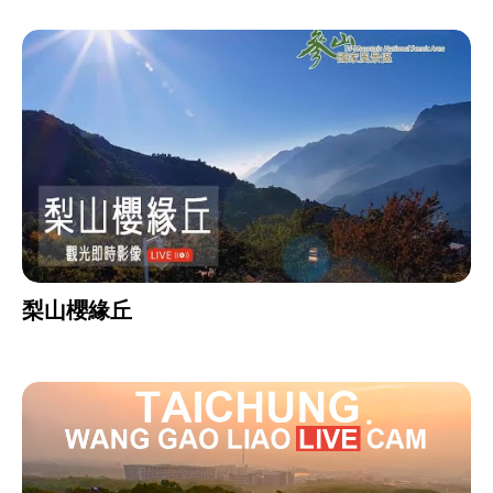
梨山櫻緣丘