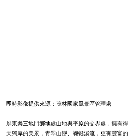
即時影像提供來源：茂林國家風景區管理處
屏東縣三地門鄉地處山地與平原的交界處，擁有得
天獨厚的美景，青翠山巒、蜿蜒溪流，更有豐富的