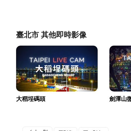
臺北市 其他即時影像
大稻埕碼頭
劍潭山