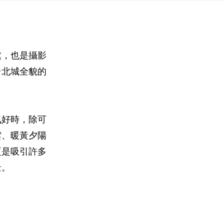
處，也是攝影
台北城全貌的
氣好時，除可
雲、暖黃夕陽
更是吸引許多
景。