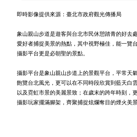
即時影像提供來源：臺北市政府觀光傳播局
象山親山步道是遊客與台北市民休憩踏青的好去
愛好者捕捉美景的熱點，其中視野極佳，能一覽
攝影平台更是必朝聖的景點。
攝影平台是象山親山步道上的景觀平台，平常天
飽覽台北風光，更可以在不同時段欣賞到藍天白
以及霓虹市景的美麗景致；在歲末的跨年時刻，
攝影玩家擺滿腳架，齊聚捕捉炫爛奪目的煙火美