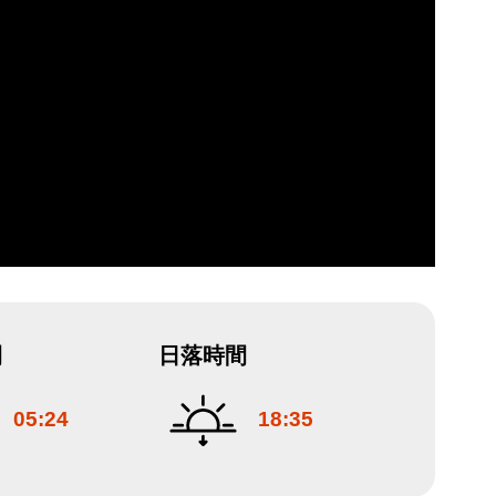
間
日落時間
05:24
18:35