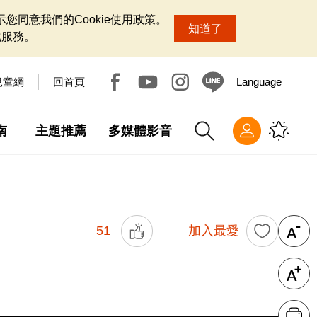
您同意我們的Cookie使用政策。
知道了
化服務。
兒童網
回首頁
Language
南
主題推薦
多媒體影音
51
加入最愛