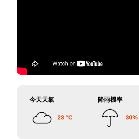
今天天氣
降雨機率
23 °C
30%