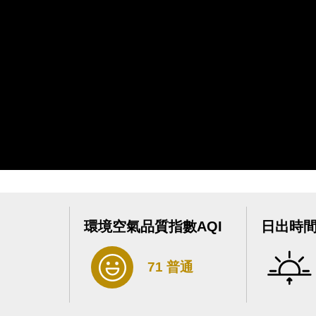
環境空氣品質指數AQI
日出時
71 普通