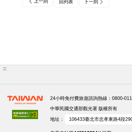
上一則
回列表
下一則
:::
24小時免付費旅遊諮詢熱線：
0800-01
中華民國交通部觀光署 版權所有
地址：
106433臺北市忠孝東路4段29