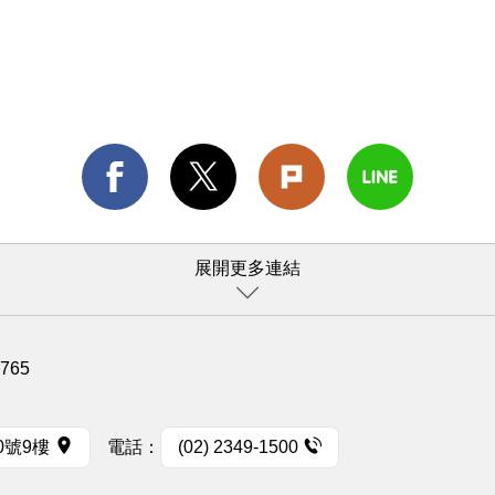
展開更多連結
1765
0號9樓
電話：
(02) 2349-1500